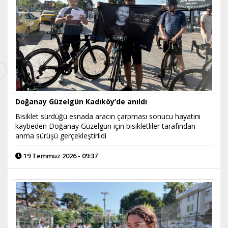
Doğanay Güzelgün Kadıköy’de anıldı
Bisiklet sürdüğü esnada aracın çarpması sonucu hayatını
kaybeden Doğanay Güzelgün için bisikletliler tarafından
anma sürüşü gerçekleştirildi
19 Temmuz 2026 - 09:37