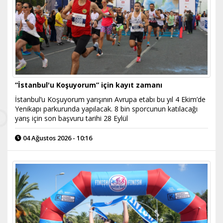
“İstanbul'u Koşuyorum” için kayıt zamanı
İstanbul’u Koşuyorum yarışının Avrupa etabı bu yıl 4 Ekim’de
Yenikapı parkurunda yapılacak. 8 bin sporcunun katılacağı
yarış için son başvuru tarihi 28 Eylül
04 Ağustos 2026 - 10:16