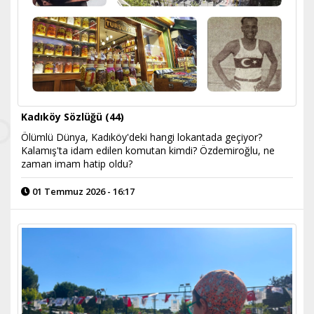
Kadıköy Sözlüğü (44)
Ölümlü Dünya, Kadıköy'deki hangi lokantada geçiyor?
Kalamış'ta idam edilen komutan kimdi? Özdemiroğlu, ne
zaman imam hatip oldu?
01 Temmuz 2026 - 16:17