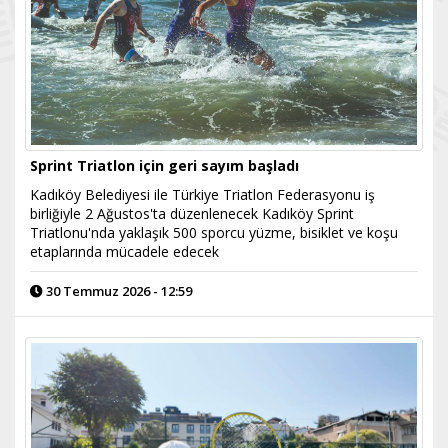
Sprint Triatlon için geri sayım başladı
Kadıköy Belediyesi ile Türkiye Triatlon Federasyonu iş
birliğiyle 2 Ağustos'ta düzenlenecek Kadıköy Sprint
Triatlonu'nda yaklaşık 500 sporcu yüzme, bisiklet ve koşu
etaplarında mücadele edecek
30 Temmuz 2026 - 12:59