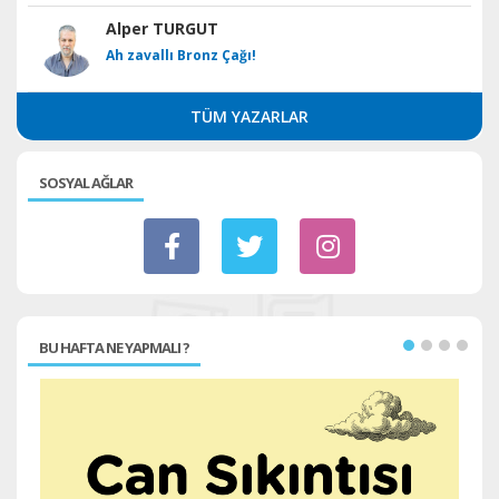
Alper TURGUT
Ah zavallı Bronz Çağı!
TÜM YAZARLAR
SOSYAL AĞLAR
BU HAFTA NE YAPMALI ?