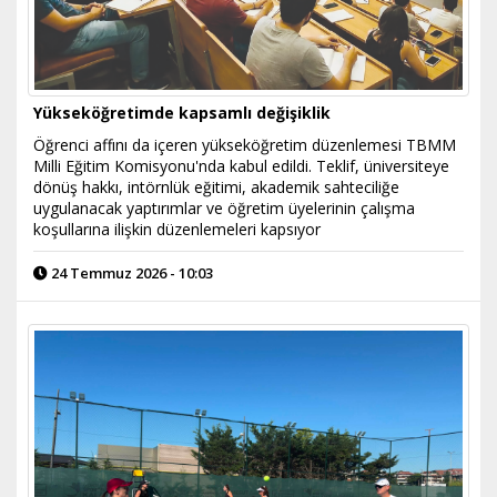
Yükseköğretimde kapsamlı değişiklik
Öğrenci affını da içeren yükseköğretim düzenlemesi TBMM
Milli Eğitim Komisyonu'nda kabul edildi. Teklif, üniversiteye
dönüş hakkı, intörnlük eğitimi, akademik sahteciliğe
uygulanacak yaptırımlar ve öğretim üyelerinin çalışma
koşullarına ilişkin düzenlemeleri kapsıyor
24 Temmuz 2026 - 10:03