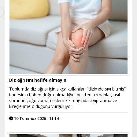
Diz ağrısını hafife almayın
Toplumda diz ağrısı için sıkça kullanılan “dizimde sıvı bitmiş”
ifadesinin tıbben doğru olmadığını belirten uzmanlar, asıl
sorunun çoğu zaman eklem kıkırdağındaki yıpranma ve
kireçlenme olduğunu vurguluyor
10 Temmuz 2026 - 11:14