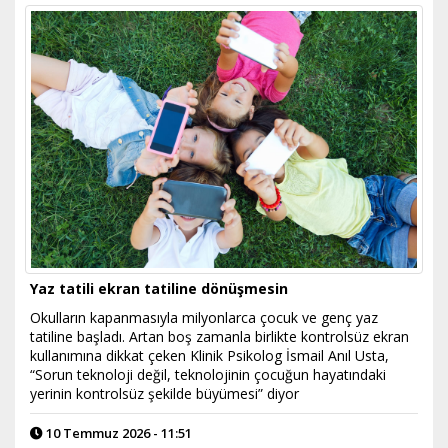
Yaz tatili ekran tatiline dönüşmesin
Okulların kapanmasıyla milyonlarca çocuk ve genç yaz
tatiline başladı. Artan boş zamanla birlikte kontrolsüz ekran
kullanımına dikkat çeken Klinik Psikolog İsmail Anıl Usta,
“Sorun teknoloji değil, teknolojinin çocuğun hayatındaki
yerinin kontrolsüz şekilde büyümesi” diyor
10 Temmuz 2026 - 11:51