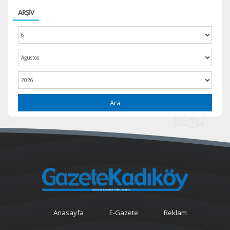
ARŞİV
Ara
Anasayfa
E-Gazete
Reklam