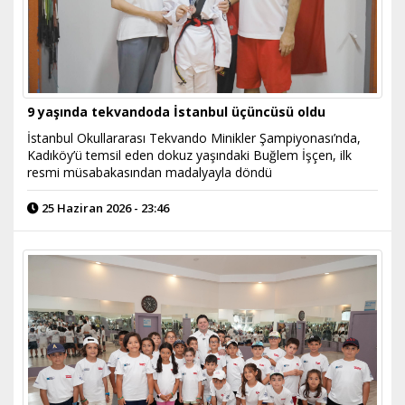
9 yaşında tekvandoda İstanbul üçüncüsü oldu
İstanbul Okullararası Tekvando Minikler Şampiyonası’nda,
Kadıköy’ü temsil eden dokuz yaşındaki Buğlem İşçen, ilk
resmi müsabakasından madalyayla döndü
25 Haziran 2026 - 23:46