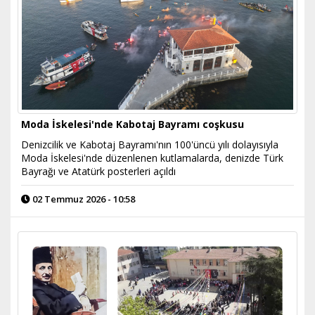
Moda İskelesi'nde Kabotaj Bayramı coşkusu
Denizcilik ve Kabotaj Bayramı'nın 100'üncü yılı dolayısıyla
Moda İskelesi'nde düzenlenen kutlamalarda, denizde Türk
Bayrağı ve Atatürk posterleri açıldı
02 Temmuz 2026 - 10:58