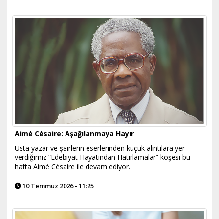
Aimé Césaire: Aşağılanmaya Hayır
Usta yazar ve şairlerin eserlerinden küçük alıntılara yer
verdiğimiz “Edebiyat Hayatından Hatırlamalar” köşesi bu
hafta Aimé Césaire ile devam ediyor.
10 Temmuz 2026 - 11:25