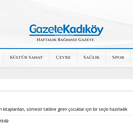
Kültür Sanat
Çevre
Sağlık
Spor
kitaplardan, sömestr tatiline giren çocuklar için bir seçki hazırladık
15:02