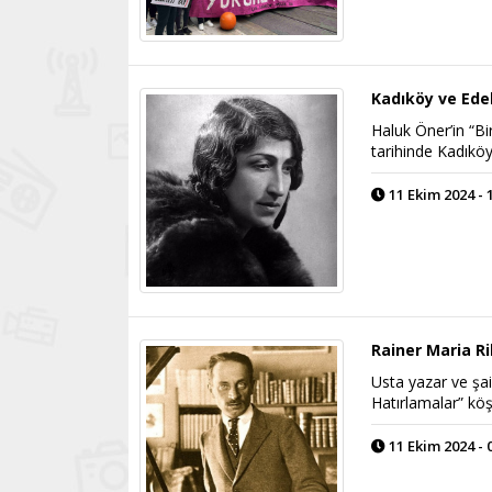
Kadıköy ve Ede
Haluk Öner’in “Bi
tarihinde Kadıköy
11 Ekim 2024 - 
Rainer Maria R
Usta yazar ve şai
Hatırlamalar” köş
11 Ekim 2024 - 