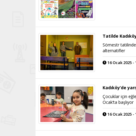
Tatilde Kadıkö
Sömestr tatilinde,
alternatifler
16 Ocak 2025 - 
Kadıköy’de yarıy
Çocuklar için eğle
Ocak’ta başlıyor
16 Ocak 2025 - 