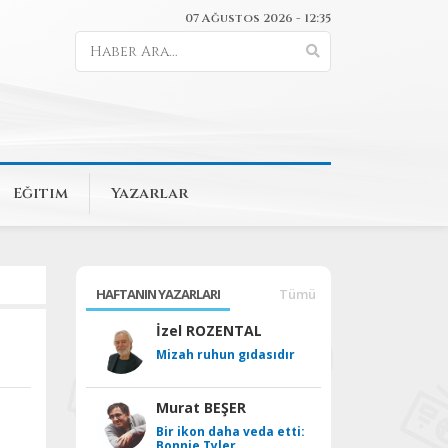
07 Ağustos 2026 - 12:35
Eğitim
Yazarlar
HAFTANIN YAZARLARI
Tümü
İzel ROZENTAL
Mizah ruhun gıdasıdır
Murat BEŞER
Bir ikon daha veda etti:
Bonnie Tyler