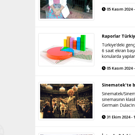
05 Kasım 2024 -
Raporlar Türkiy
Türkiye’deki gençl
6 saat ekran başın
konularda yapılan
05 Kasım 2024 -
Sinematek'te 
Sinematek/Sinema
sinemasının klasi
Germain Dulac’ın 
31 Ekim 2024 - 