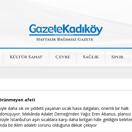
Kültür Sanat
Çevre
Sağlık
Spor
 görünmeyen afeti
isiyle daha sık ve şiddetli yaşanan sıcak hava dalgaları, önemli bir halk
 dönüşüyor. Mekânda Adalet Derneği’nden Yağız Eren Abanus, plansız
iyle İstanbul'un aşırı sıcaklara karşı daha kırılgan hâle geldiğini belirte
da bir iklim adaleti sorunu olduğuna dikkat çekiyor