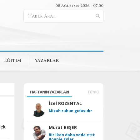
08 Ağustos 2026 - 07:00
Eğitim
Yazarlar
HAFTANIN YAZARLARI
Tümü
İzel ROZENTAL
Mizah ruhun gıdasıdır
rek,
Murat BEŞER
Bir ikon daha veda etti:
Bonnie Tyler