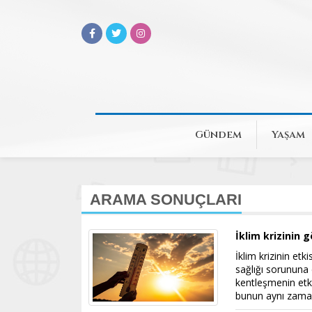
Gündem
Yaşam
ARAMA SONUÇLARI
İklim krizinin
İklim krizinin etk
sağlığı sorununa
kentleşmenin etkis
bunun aynı zaman