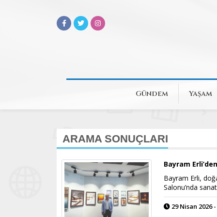
Gündem
Yaşam
ARAMA SONUÇLARI
Bayram Erli’den
Bayram Erli, doğa
Salonu’nda sanat
29 Nisan 2026 -