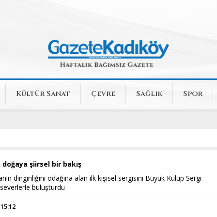
Kültür Sanat
Çevre
Sağlık
Spor
 doğaya şiirsel bir bakış
nın dinginliğini odağına alan ilk kişisel sergisini Büyük Kulüp Sergi
severlerle buluşturdu
 15:12