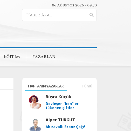
06 Ağustos 2026 - 09:30
Eğitim
Yazarlar
HAFTANIN YAZARLARI
Tümü
Büşra Küçük
Devleşen “ben”ler,
tükenen çiftler
Alper TURGUT
Ah zavallı Bronz Çağı!