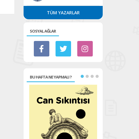
TÜM YAZARLAR
SOSYAL AĞLAR
BU HAFTA NE YAPMALI ?