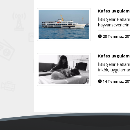
Kafes uygulamas
İBB Şehir Hatları
hayvanseverlerin 
28 Temmuz 2017
Kafes uygulama
İBB Şehir Hatları
İrikök, uygulaman
14 Temmuz 2017