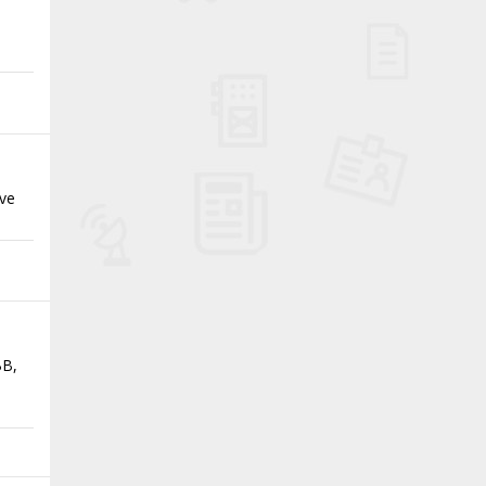
 ve
BB,