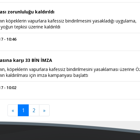
ı zorunluluğu kaldırıldı
nın köpeklerin vapurlara kafessiz bindirilmesini yasakladığı uygulama,
yoğun tepkisi üzerine kaldırıldı
 - 10:46
sına karşı 33 BİN İMZA
nın, köpeklerin vapurlara kafessiz bindirilmesini yasaklaması üzerine 
ın kaldırılması için imza kampanyası başlattı
 - 10:02
«
1
2
»