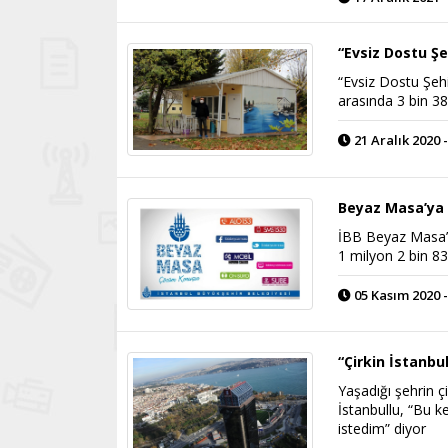
“Evsiz Dostu Şe
“Evsiz Dostu Şeh
arasında 3 bin 38
21 Aralık 2020 -
Beyaz Masa’ya 
İBB Beyaz Masa’y
1 milyon 2 bin 83
05 Kasım 2020 -
“Çirkin İstanbul
Yaşadığı şehrin çi
İstanbullu, “Bu k
istedim” diyor