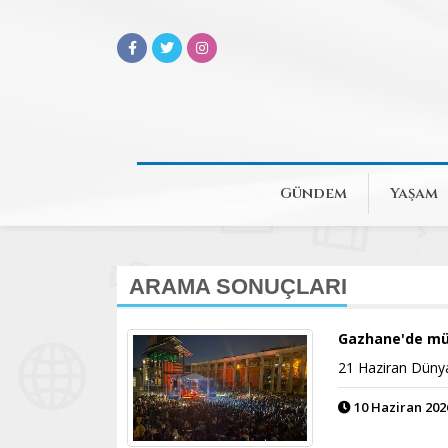
Gündem
Yaşam
ARAMA SONUÇLARI
Gazhane'de mü
21 Haziran Düny
10 Haziran 2026