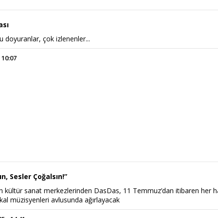
ası
u doyuranlar, çok izlenenler...
 10:07
, Sesler Çoğalsın!”
n kültür sanat merkezlerinden DasDas, 11 Temmuz’dan itibaren her h
kal müzisyenleri avlusunda ağırlayacak