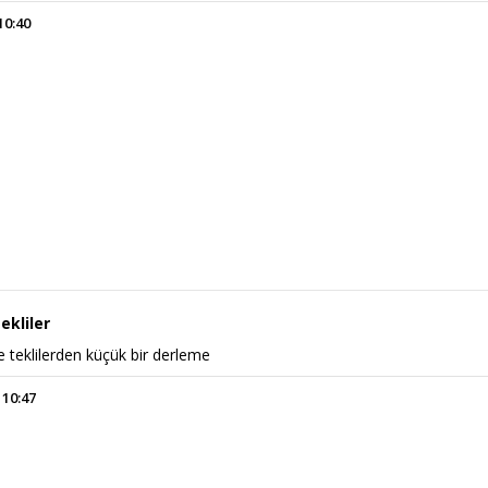
10:40
ekliler
 teklilerden küçük bir derleme
 10:47