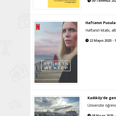
09 Temmuz 2025
Haftanın Pusula
Haftanın kitabı, alb
22 Mayıs 2025 - 
Kadıköy’de gen
Üniversite öğrenc
08 Nisan 2025 -