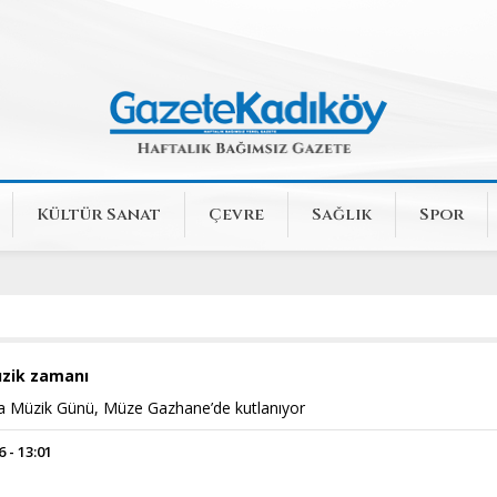
Kültür Sanat
Çevre
Sağlık
Spor
zik zamanı
a Müzik Günü, Müze Gazhane’de kutlanıyor
 - 13:01