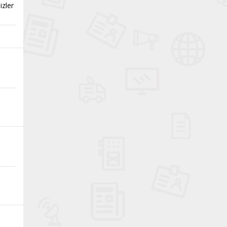
izler