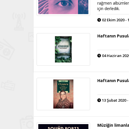
rağmen albümlerin
için derledik.
02 Ekim 2020 - 
Haftanın Pusul
04 Haziran 2020
Haftanın Pusul
13 Şubat 2020 -
Müziğin limanla