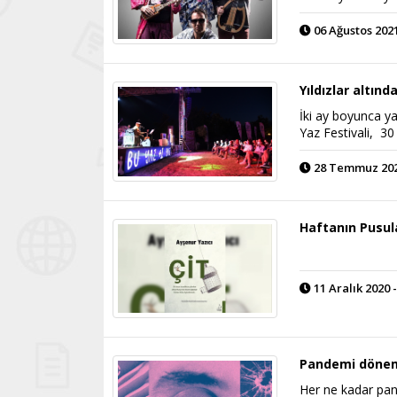
06 Ağustos 2021
Yıldızlar altın
İki ay boyunca ya
Yaz Festivali, 30
28 Temmuz 2021
Haftanın Pusula
11 Aralık 2020 -
Pandemi dönem
Her ne kadar pand