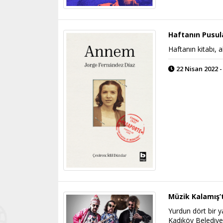
Haftanın Pusul
Haftanın kitabı, a
22 Nisan 2022 -
Müzik Kalamış’
Yurdun dört bir ya
Kadıköy Belediyes