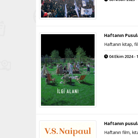
Haftanın Pusul
Haftanın kitap, fi
04 Ekim 2024 - 
Haftanın pusul
Haftanın film, ki