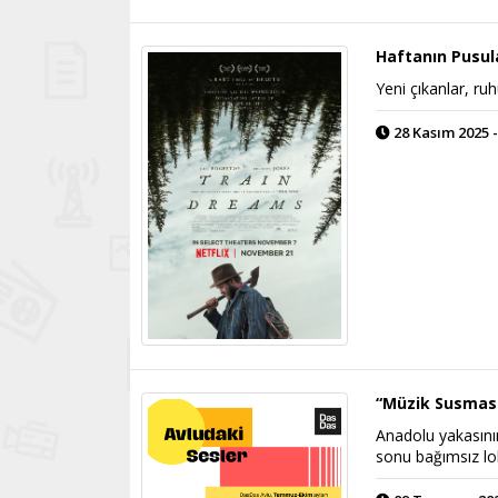
Haftanın Pusul
Yeni çıkanlar, ruh
28 Kasım 2025 -
“Müzik Susmasın
Anadolu yakasını
sonu bağımsız lo