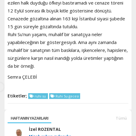
ezilen halk duyduğu öfkeyi bastıramadı ve cenaze töreni
12 Eylül sonrası ilk büyük kitle gösterisine dönüştü.
Cenazede gözaltına alınan 163 kişi İstanbul siyasi şubede
15 gün süreyle gözaltında tutuldu.
Ruhi Su’nun yaşamı, muhalif bir sanatçıya neler
yapabileceğinin bir göstergesiydi. Ama aynı zamanda
muhalif bir sanatçının tüm baskılara, işkencelere, hapislere,
sürgünlere karşın nasıl inandığı yolda üretimler yaptığının
da bir örneği.
Semra ÇELEBİ
Etiketler;
ruhi su
Ruhi Su gecesi
HAFTANIN YAZARLARI
Tümü
İzel ROZENTAL