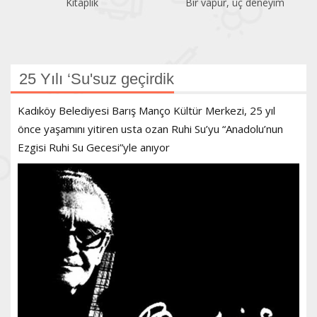
Kitaplık
Bir vapur, üç deneyim
25 Yılı ‘Su'suz geçirdik
Kadıköy Belediyesi Barış Manço Kültür Merkezi, 25 yıl
önce yaşamını yitiren usta ozan Ruhi Su’yu “Anadolu’nun
Ezgisi Ruhi Su Gecesi”yle anıyor