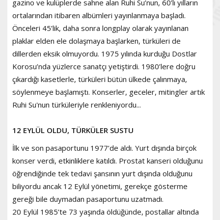
gazino ve kulüplerde sahne alan Ruhi Su’nun, 60’lı yılların
ortalarından itibaren albümleri yayınlanmaya başladı.
Önceleri 45’lik, daha sonra longplay olarak yayınlanan
plaklar elden ele dolaşmaya başlarken, türküleri de
dillerden eksik olmuyordu. 1975 yılında kurduğu Dostlar
Korosu’nda yüzlerce sanatçı yetiştirdi. 1980’lere doğru
çıkardığı kasetlerle, türküleri bütün ülkede çalınmaya,
söylenmeye başlamıştı. Konserler, geceler, mitingler artık
Ruhi Su'nun türküleriyle renkleniyordu...
12 EYLÜL OLDU, TÜRKÜLER SUSTU
İlk ve son pasaportunu 1977’de aldı. Yurt dışında birçok
konser verdi, etkinliklere katıldı. Prostat kanseri olduğunu
öğrendiğinde tek tedavi şansının yurt dışında olduğunu
biliyordu ancak 12 Eylül yönetimi, gerekçe gösterme
gereği bile duymadan pasaportunu uzatmadı.
20 Eylül 1985’te 73 yaşında öldüğünde, postallar altında