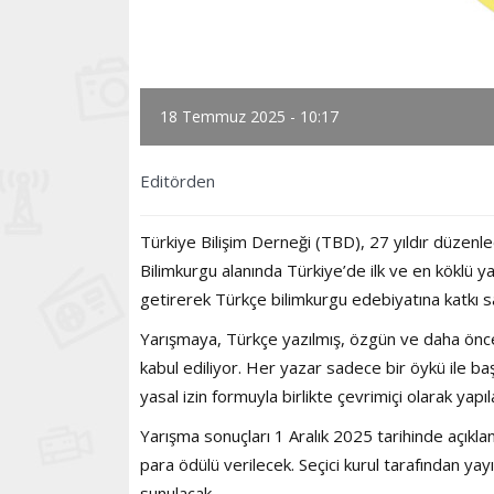
18 Temmuz 2025 - 10:17
Editörden
Türkiye Bilişim Derneği (TBD), 27 yıldır düzenled
Bilimkurgu alanında Türkiye’de ilk ve en köklü yar
getirerek Türkçe bilimkurgu edebiyatına katkı s
Yarışmaya, Türkçe yazılmış, özgün ve daha önc
kabul ediliyor. Her yazar sadece bir öykü ile b
yasal izin formuyla birlikte çevrimiçi olarak yap
Yarışma sonuçları 1 Aralık 2025 tarihinde açıklan
para ödülü verilecek. Seçici kurul tarafından y
sunulacak.