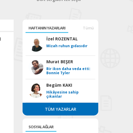
HAFTANIN YAZARLARI
Tümü
l
İzel ROZENTAL
Mizah ruhun gıdasıdır
Murat BEŞER
Bir ikon daha veda etti:
Bonnie Tyler
Begüm KAKI
Hikâyesine sahip
çıkanlar
TÜM YAZARLAR
SOSYAL AĞLAR