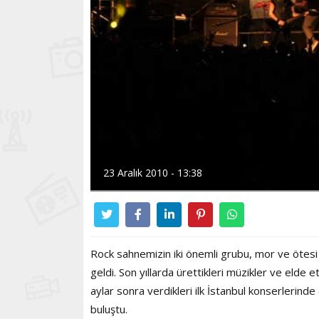
23 Aralık 2010 - 13:38
Rock sahnemizin iki önemli grubu, mor ve ötesi i
geldi. Son yıllarda ürettikleri müzikler ve elde et
aylar sonra verdikleri ilk İstanbul konserlerind
buluştu.