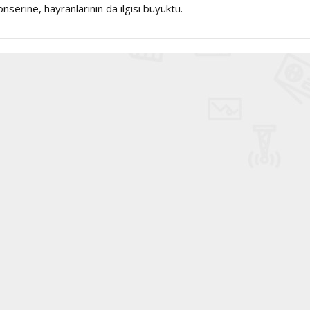
Şarkısı
nserine, hayranlarının da ilgisi büyüktü.