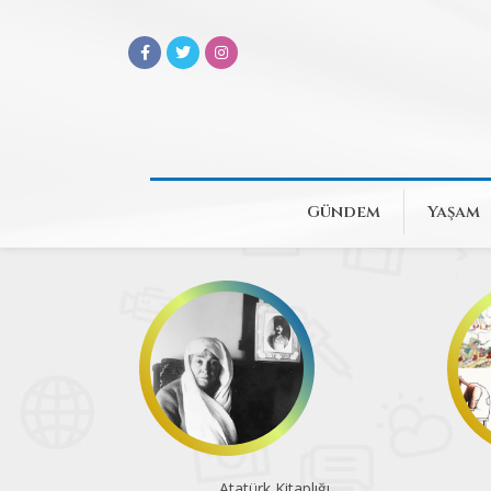
Gündem
Yaşam
Atatürk Kitaplığı