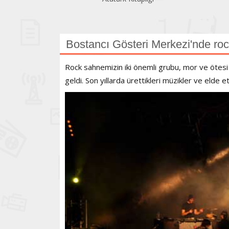
Bostancı Gösteri Merkezi'nde roc
Rock sahnemizin iki önemli grubu, mor ve ötesi i
geldi. Son yıllarda ürettikleri müzikler ve elde etti