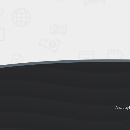
Anasay