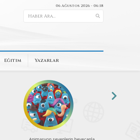
06 Ağustos 2026 - 06:18
Eğitim
Yazarlar
Animasyon sevenlerin heyecanla
Sinematek 