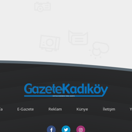
fa
E-Gazete
Reklam
Künye
İletişim
Y