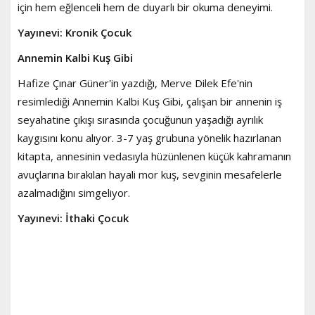
için hem eğlenceli hem de duyarlı bir okuma deneyimi.
Yayınevi: Kronik Çocuk
Annemin Kalbi Kuş Gibi
Hafize Çınar Güner'in yazdığı, Merve Dilek Efe'nin
resimlediği Annemin Kalbi Kuş Gibi, çalışan bir annenin iş
seyahatine çıkışı sırasında çocuğunun yaşadığı ayrılık
kaygısını konu alıyor. 3-7 yaş grubuna yönelik hazırlanan
kitapta, annesinin vedasıyla hüzünlenen küçük kahramanın
avuçlarına bırakılan hayali mor kuş, sevginin mesafelerle
azalmadığını simgeliyor.
Yayınevi: İthaki Çocuk