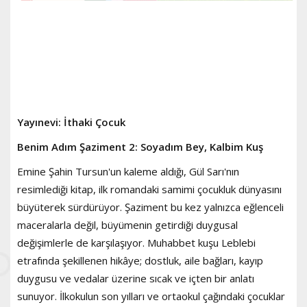
Yayınevi: İthaki Çocuk
Benim Adım Şaziment 2: Soyadım Bey, Kalbim Kuş
Emine Şahin Tursun'un kaleme aldığı, Gül Sarı'nın
resimlediği kitap, ilk romandaki samimi çocukluk dünyasını
büyüterek sürdürüyor. Şaziment bu kez yalnızca eğlenceli
maceralarla değil, büyümenin getirdiği duygusal
değişimlerle de karşılaşıyor. Muhabbet kuşu Leblebi
etrafında şekillenen hikâye; dostluk, aile bağları, kayıp
duygusu ve vedalar üzerine sıcak ve içten bir anlatı
sunuyor. İlkokulun son yılları ve ortaokul çağındaki çocuklar