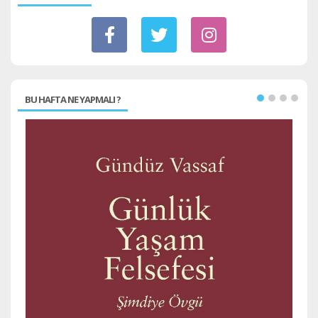
BU HAFTA NE YAPMALI ?