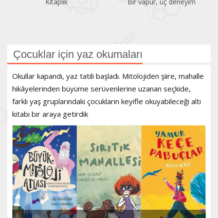
Bir vapur, üç deneyim
Atatürk Kitaplığı
Çocuklar için yaz okumaları
Okullar kapandı, yaz tatili başladı. Mitolojiden şiire, mahalle
hikâyelerinden büyüme serüvenlerine uzanan seçkide,
farklı yaş gruplarındaki çocukların keyifle okuyabileceği altı
kitabı bir araya getirdik