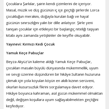
Çocuklara Şarkılar, şairin kendi çizimlerini de içeriyor.
Masal, müzik ve düş gücünün iç içe geçtiği şiirlerde Lorca
çocukluğun merakını, doğayla kurulan bağı ve hayal
gücünün sınırsızlığını yalın bir dille anlatıyor. Şiirle yeni
tanışan çocuklar için etkileyici bir başlangıç niteliği taşıyan
kitabı aynı zamanda yetişkinler de keyifle okuyabilir.
Yayınevi: Kırmızı Kedi Çocuk
Yamuk Keçe Pabuçlar
Beyza Akyüz'ün kaleme aldığı Yamuk Keçe Pabuçlar,
çocukları masalın büyülü dünyasında mükemmellik, uyum
ve sevgi üzerine düşündüren bir hikâye.Sultanın huzuruna
çıkmak için yola koyulan köyün en akıllı kızının serüveni,
okurları kusursuzluk fikrini sorgulamaya davet ediyor.
Hikâye boyunca kahraman, asıl gücün mükemmel olmaktan
değil, değişen koşullara uyum sağlayabilmekten geçtiğini
keşfediyor.