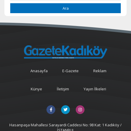
Ara
Anasayfa
E-Gazete
Reklam
Künye
İletişim
Yayın İlkeleri
Hasanpaşa Mahallesi Sarayardi Caddesi No: 98 Kat: 1 Kadıköy /
İSTANBUL