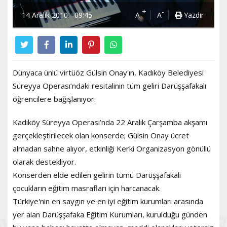
+
-
14 Aralık 2010 - 09:45
A
A
Yazdır
Dünyaca ünlü virtüöz Gülsin Onay'ın, Kadıköy Belediyesi
Süreyya Operası’ndaki resitalinin tüm geliri Darüşşafakalı
öğrencilere bağışlanıyor.
Kadıköy Süreyya Operası’nda 22 Aralık Çarşamba akşamı
gerçekleştirilecek olan konserde; Gülsin Onay ücret
almadan sahne alıyor, etkinliği Kerki Organizasyon gönüllü
olarak destekliyor.
Konserden elde edilen gelirin tümü Darüşşafakalı
çocukların eğitim masrafları için harcanacak.
Türkiye'nin en saygın ve en iyi eğitim kurumları arasında
yer alan Darüşşafaka Eğitim Kurumları, kurulduğu günden