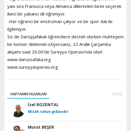
yanı sıra Fransızca veya Almanca dillerinden birini seçerek
ikinci bir yabancı dil öğreniyor.
-Her öğrenci bir enstrüman çalıyor ve bir spor dalı ile
ilgileniyor.
Siz de Darüşşafakalı öğrencilere destek olurken muhteşem
bir konser dinlemek istiyorsanız, 22 Aralık Çarşamba
akşamı saat 20.00’de Süreyya Operası’nda olun!
www.darussafaka.org
www.sureyyaoperasi.org
HAFTANIN YAZARLARI
Tümü
İzel ROZENTAL
Mizah ruhun gıdasıdır
Murat BEŞER