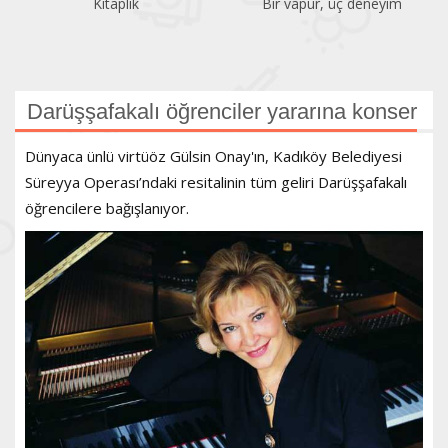
Kitaplık
Bir vapur, üç deneyim
Darüşşafakalı öğrenciler yararına konser
Dünyaca ünlü virtüöz Gülsin Onay'ın, Kadıköy Belediyesi
Süreyya Operası’ndaki resitalinin tüm geliri Darüşşafakalı
öğrencilere bağışlanıyor.