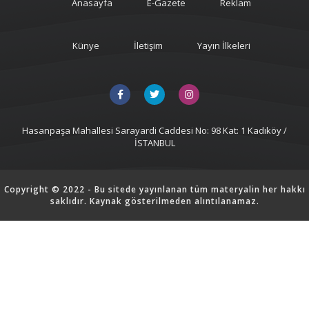
Anasayfa
E-Gazete
Reklam
Künye
İletişim
Yayın İlkeleri
Hasanpaşa Mahallesi Sarayardi Caddesi No: 98 Kat: 1 Kadıköy /
İSTANBUL
Copyright © 2022 - Bu sitede yayınlanan tüm materyalin her hakkı
saklıdır. Kaynak gösterilmeden alıntılanamaz.