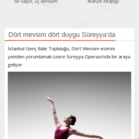
Bir vapur, üç deneyim
Atatürk Kitaplığı
Dört mevsim dört duygu Süreyya’da
İstanbul Genç Bale Topluluğu, Dört Mevsim eserini
yeniden yorumlamak üzere Süreyya Operası’nda bir araya
geliyor