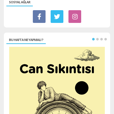
SOSYAL AĞLAR
BU HAFTA NE YAPMALI ?