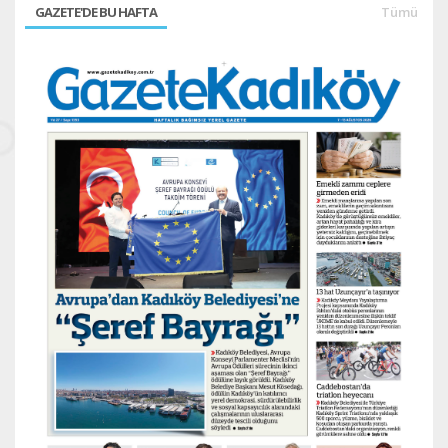
GAZETE'DE BU HAFTA
Tümü