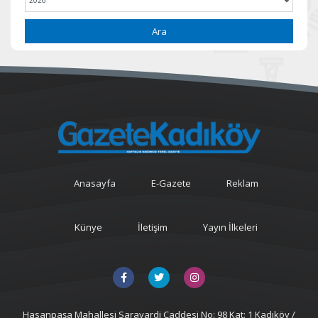
Ara
Anasayfa
E-Gazete
Reklam
Künye
İletişim
Yayın İlkeleri
Hasanpaşa Mahallesi Sarayardi Caddesi No: 98 Kat: 1 Kadıköy /