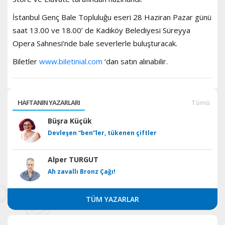
İstanbul Genç Bale Topluluğu eseri 28 Haziran Pazar günü
saat 13.00 ve 18.00’ de Kadıköy Belediyesi Süreyya
Opera Sahnesi’nde bale severlerle buluşturacak.
Biletler
www.biletinial.com
‘dan satın alınabilir.
HAFTANIN YAZARLARI
Tümü
Büşra Küçük
Devleşen “ben”ler, tükenen çiftler
Alper TURGUT
Ah zavallı Bronz Çağı!
TÜM YAZARLAR