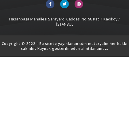
Hasanpaşa Mahallesi Sarayardi Caddesi No: 98 Kat: 1 Kadıköy /
İSTANBUL
Copyright © 2022 - Bu sitede yayınlanan tüm materyalin her hakkı
saklıdır. Kaynak gösterilmeden alıntılanamaz.