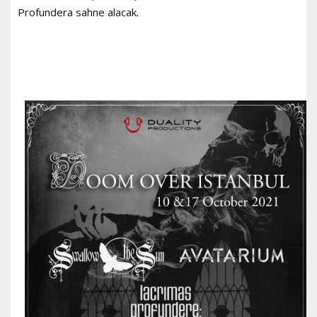
Profundera sahne alacak.