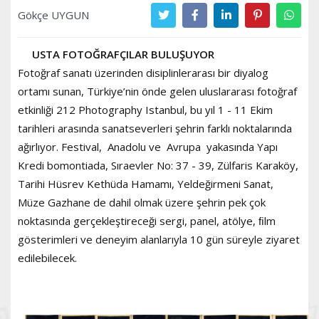
Gökçe UYGUN
USTA FOTOĞRAFÇILAR BULUŞUYOR
Fotoğraf sanatı üzerinden disiplinlerarası bir diyalog
ortamı sunan, Türkiye’nin önde gelen uluslararası fotoğraf
etkinliği 212 Photography Istanbul, bu yıl 1 - 11 Ekim
tarihleri arasında sanatseverleri şehrin farklı noktalarında
ağırlıyor. Festival, Anadolu ve Avrupa yakasında Yapı
Kredi bomontiada, Sıraevler No: 37 - 39, Zülfaris Karaköy,
Tarihi Hüsrev Kethüda Hamamı, Yeldeğirmeni Sanat,
Müze Gazhane de dahil olmak üzere şehrin pek çok
noktasında gerçekleştireceği sergi, panel, atölye, ﬁlm
gösterimleri ve deneyim alanlarıyla 10 gün süreyle ziyaret
edilebilecek.