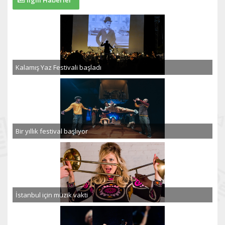
Kalamış Yaz Festivali başladı
Bir yıllık festival başlıyor
İstanbul için müzik vakti