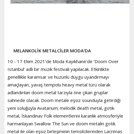
MELANKOLİK METALCİLER MODA’DA
10 - 17 Ekim 2021’de Moda Kayıkhane’de ‘Doom Over
Istanbul’ adlı bir müzik festivali yapılacak. Etkinlikte
genellikle karamsar ve hüzünlü duygu uyandırmayı
amaçlayan, yavaş tempolu heavy metal türü olarak
adlandırılan doom metal tarzıyla öne çıkan gruplar
sahnede olacak. Doom metale eşsiz sounduyla getirdiği
yeni soluğuyla Avatarium; melodik death metal, gotik
metal, İskandinav Folk elementlerini karanlık atmosferiyle
harmanlayan Swallow The Sun ve doom metalin gotik
metal ile olan eşsiz birleşiminin temsilcilerinden Lacrimas