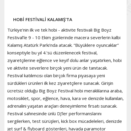
HOBİ FESTİVALİ KALAMIŞ’TA
Türkiye’nin ilk ve tek hobi - aktivite festivali Big Boyz
Festival’le 9 - 10 Ekim günlerinde macera severlerin kalbi
Kalamış Atatürk Parkı’nda atacak. “Büyüklere oyuncaklar”
konseptiyle bu yıl 4.’sü düzenlenecek festival,
ziyaretçilerine eğlence ve keyif dolu anlar yaşatırken, hobi
ve aktivite severlere birçok yeni ürün de tanıtacak.
Festival katılımcısı olan birçok firma piyasaya yeni
sürdükleri ürünleri ilk kez ziyaretçilere sunacak. Girişin
ücretsiz olduğu Big Boyz Festival hobi meraklılarına araba,
motosiklet, spor, eğlence, hava, kara ve denizde kullanılan,
adrenalini yaşatan araçları deneyimleme fırsatı sunacak.
Festival sahnesinde ünlü DJ’ler performanslarını
sergilerken, test sürüşleri, kick box mücadeleleri, denizde
jet surf & flyboard gösterileri, havada paramotor