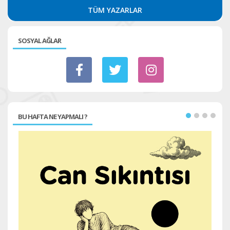
TÜM YAZARLAR
SOSYAL AĞLAR
BU HAFTA NE YAPMALI ?