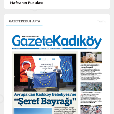
Haftanın Pusulası
GAZETE'DE BU HAFTA
Tümü