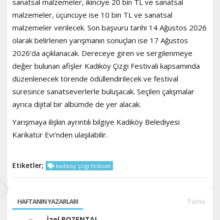
sanatsal malzemeler, ikinciye 20 bin TL ve sanatsal
malzemeler, üçüncüye ise 10 bin TL ve sanatsal
malzemeler verilecek. Son başvuru tarihi 14 Ağustos 2026
olarak belirlenen yarışmanın sonuçları ise 17 Ağustos
2026'da açıklanacak. Dereceye giren ve sergilenmeye
değer bulunan afişler Kadıköy Çizgi Festivali kapsamında
düzenlenecek törende ödüllendirilecek ve festival
süresince sanatseverlerle buluşacak. Seçilen çalışmalar
ayrıca dijital bir albümde de yer alacak.
Yarışmaya ilişkin ayrıntılı bilgiye Kadıköy Belediyesi
Karikatür Evi'nden ulaşılabilir.
Etiketler;
kadıköy çizgi festivali
HAFTANIN YAZARLARI
Tümü
İzel ROZENTAL