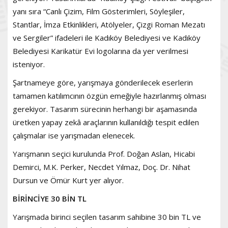
yanı sıra “Canlı Çizim, Film Gösterimleri, Söyleşiler,
Stantlar, İmza Etkinlikleri, Atölyeler, Çizgi Roman Mezatı
ve Sergiler” ifadeleri ile Kadıköy Belediyesi ve Kadıköy
Belediyesi Karikatür Evi logolarına da yer verilmesi
isteniyor.
Şartnameye göre, yarışmaya gönderilecek eserlerin
tamamen katılımcının özgün emeğiyle hazırlanmış olması
gerekiyor. Tasarım sürecinin herhangi bir aşamasında
üretken yapay zekâ araçlarının kullanıldığı tespit edilen
çalışmalar ise yarışmadan elenecek.
Yarışmanın seçici kurulunda Prof. Doğan Aslan, Hicabi
Demirci, M.K. Perker, Necdet Yılmaz, Doç. Dr. Nihat
Dursun ve Ömür Kurt yer alıyor.
BİRİNCİYE 30 BİN TL
Yarışmada birinci seçilen tasarım sahibine 30 bin TL ve