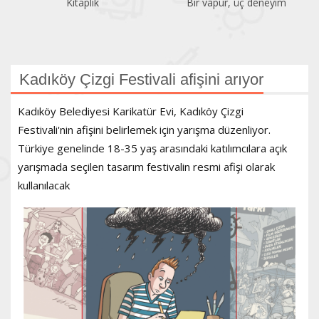
lık
Bir vapur, üç deneyim
Atatürk Kita
Kadıköy Çizgi Festivali afişini arıyor
Kadıköy Belediyesi Karikatür Evi, Kadıköy Çizgi
Festivali'nin afişini belirlemek için yarışma düzenliyor.
Türkiye genelinde 18-35 yaş arasındaki katılımcılara açık
yarışmada seçilen tasarım festivalin resmi afişi olarak
kullanılacak