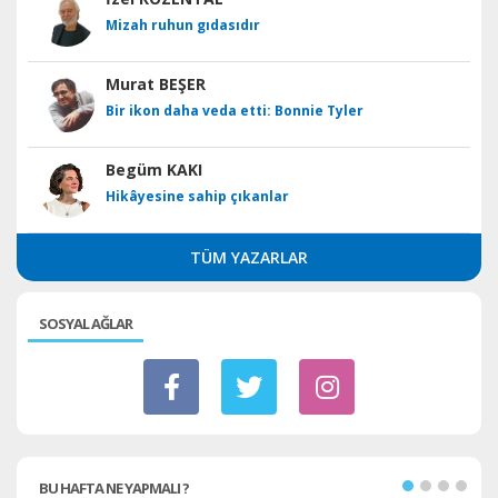
Mizah ruhun gıdasıdır
Murat BEŞER
Bir ikon daha veda etti: Bonnie Tyler
Begüm KAKI
Hikâyesine sahip çıkanlar
TÜM YAZARLAR
SOSYAL AĞLAR
BU HAFTA NE YAPMALI ?