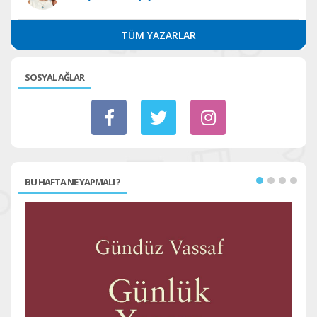
TÜM YAZARLAR
SOSYAL AĞLAR
BU HAFTA NE YAPMALI ?