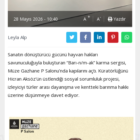
+
-
28 Mayıs 2026 - 10:40
A
A
Yazdır
Leyla Alp
Sanatın dönüştürücü gücünü hayvan hakları
savunuculuğuyla buluşturan “Barı-n/m-ak” karma sergisi,
Müze Gazhane P Salonu’nda kapılarını açtı. Küratörlüğünü
Hicran Aksöz’ün üstlendiği sosyal sorumluluk projesi,
izleyiciyi türler arası dayanışma ve kentteki barınma hakkı
üzerine düşünmeye davet ediyor.