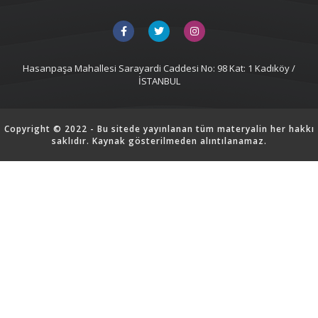
Hasanpaşa Mahallesi Sarayardi Caddesi No: 98 Kat: 1 Kadıköy /
İSTANBUL
Copyright © 2022 - Bu sitede yayınlanan tüm materyalin her hakkı
saklıdır. Kaynak gösterilmeden alıntılanamaz.