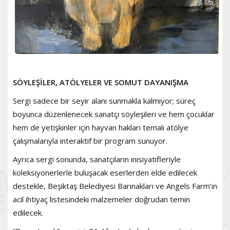
SÖYLEŞİLER, ATÖLYELER VE SOMUT DAYANIŞMA
Sergi sadece bir seyir alanı sunmakla kalmıyor; süreç
boyunca düzenlenecek sanatçı söyleşileri ve hem çocuklar
hem de yetişkinler için hayvan hakları temalı atölye
çalışmalarıyla interaktif bir program sunuyor.
Ayrıca sergi sonunda, sanatçıların inisiyatifleriyle
koleksiyonerlerle buluşacak eserlerden elde edilecek
destekle, Beşiktaş Belediyesi Barınakları ve Angels Farm’ın
acil ihtiyaç listesindeki malzemeler doğrudan temin
edilecek.