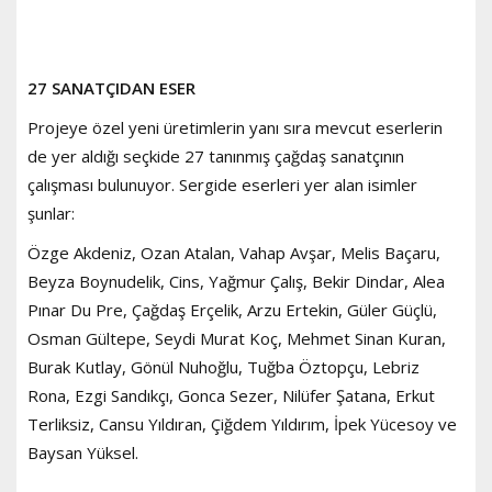
27 SANATÇIDAN ESER
Projeye özel yeni üretimlerin yanı sıra mevcut eserlerin
de yer aldığı seçkide 27 tanınmış çağdaş sanatçının
çalışması bulunuyor. Sergide eserleri yer alan isimler
şunlar:
Özge Akdeniz, Ozan Atalan, Vahap Avşar, Melis Baçaru,
Beyza Boynudelik, Cins, Yağmur Çalış, Bekir Dindar, Alea
Pınar Du Pre, Çağdaş Erçelik, Arzu Ertekin, Güler Güçlü,
Osman Gültepe, Seydi Murat Koç, Mehmet Sinan Kuran,
Burak Kutlay, Gönül Nuhoğlu, Tuğba Öztopçu, Lebriz
Rona, Ezgi Sandıkçı, Gonca Sezer, Nilüfer Şatana, Erkut
Terliksiz, Cansu Yıldıran, Çiğdem Yıldırım, İpek Yücesoy ve
Baysan Yüksel.