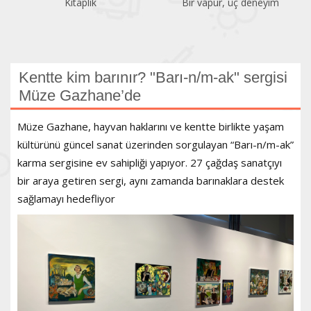
Bir vapur, üç deneyim
Atatürk Kitaplığı
Kentte kim barınır? "Barı-n/m-ak" sergisi
Müze Gazhane’de
Müze Gazhane, hayvan haklarını ve kentte birlikte yaşam
kültürünü güncel sanat üzerinden sorgulayan “Barı-n/m-ak”
karma sergisine ev sahipliği yapıyor. 27 çağdaş sanatçıyı
bir araya getiren sergi, aynı zamanda barınaklara destek
sağlamayı hedefliyor