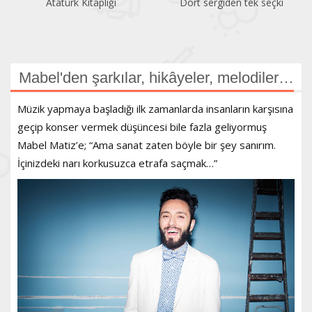
Atatürk Kitaplığı
Dört sergiden tek seçki
Mabel'den şarkılar, hikâyeler, melodiler…
Müzik yapmaya başladığı ilk zamanlarda insanların karşısına
geçip konser vermek düşüncesi bile fazla geliyormuş
Mabel Matiz’e; “Ama sanat zaten böyle bir şey sanırım.
İçinizdeki narı korkusuzca etrafa saçmak…”