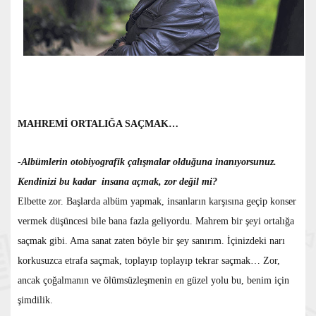
MAHREMİ ORTALIĞA SAÇMAK…
-
Albümlerin otobiyografik çalışmalar olduğuna inanıyorsunuz.
Kendinizi bu kadar insana açmak, zor değil mi?
Elbette zor. Başlarda albüm yapmak, insanların karşısına geçip konser
vermek düşüncesi bile bana fazla geliyordu. Mahrem bir şeyi ortalığa
saçmak gibi. Ama sanat zaten böyle bir şey sanırım. İçinizdeki narı
korkusuzca etrafa saçmak, toplayıp toplayıp tekrar saçmak… Zor,
ancak çoğalmanın ve ölümsüzleşmenin en güzel yolu bu, benim için
şimdilik.