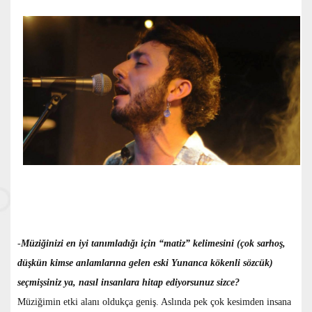
-
Müziğinizi en iyi tanımladığı için “matiz” kelimesini (çok sarhoş,
düşkün kimse anlamlarına gelen eski Yunanca kökenli sözcük)
seçmişsiniz ya, nasıl insanlara hitap ediyorsunuz sizce?
Müziğimin etki alanı oldukça geniş. Aslında pek çok kesimden insana