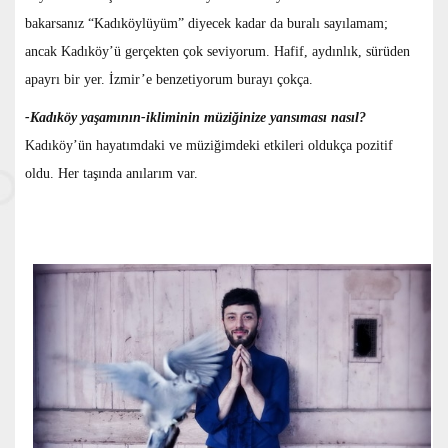
bakarsanız “Kadıköylüyüm” diyecek kadar da buralı sayılamam;
ancak Kadıköy’ü gerçekten çok seviyorum. Hafif, aydınlık, sürüden
apayrı bir yer. İzmir’e benzetiyorum burayı çokça.
-Kadıköy yaşamının-ikliminin müziğinize yansıması nasıl?
Kadıköy’ün hayatımdaki ve müziğimdeki etkileri oldukça pozitif
oldu. Her taşında anılarım var.