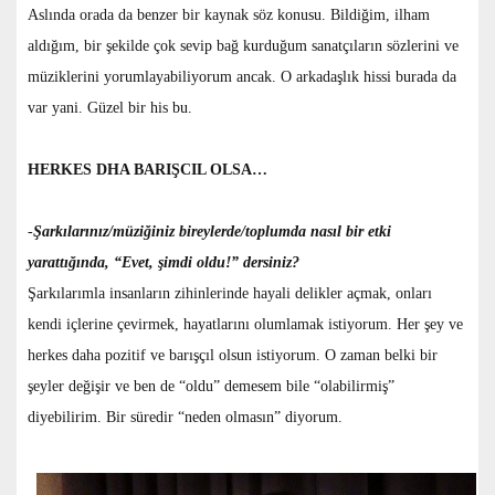
Aslında orada da benzer bir kaynak söz konusu. Bildiğim, ilham
aldığım, bir şekilde çok sevip bağ kurduğum sanatçıların sözlerini ve
müziklerini yorumlayabiliyorum ancak. O arkadaşlık hissi burada da
var yani. Güzel bir his bu.
HERKES DHA BARIŞCIL OLSA…
-
Şarkılarınız/müziğiniz bireylerde/toplumda nasıl bir etki
yarattığında, “Evet, şimdi oldu!” dersiniz?
Şarkılarımla insanların zihinlerinde hayali delikler açmak, onları
kendi içlerine çevirmek, hayatlarını olumlamak istiyorum. Her şey ve
herkes daha pozitif ve barışçıl olsun istiyorum. O zaman belki bir
şeyler değişir ve ben de “oldu” demesem bile “olabilirmiş”
diyebilirim. Bir süredir “neden olmasın” diyorum.