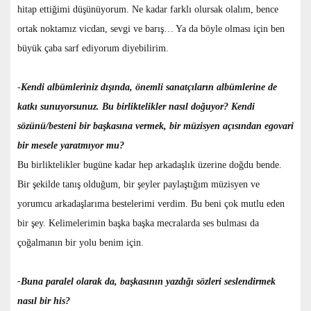
hitap ettiğimi düşünüyorum. Ne kadar farklı olursak olalım, bence
ortak noktamız vicdan, sevgi ve barış… Ya da böyle olması için ben
büyük çaba sarf ediyorum diyebilirim.
-
Kendi albümleriniz dışında, önemli sanatçıların albümlerine de
katkı sunuyorsunuz. Bu birliktelikler nasıl doğuyor? Kendi
sözünü/besteni bir başkasına vermek, bir müzisyen açısından egovari
bir mesele yaratmıyor mu?
Bu birliktelikler bugüne kadar hep arkadaşlık üzerine doğdu bende.
Bir şekilde tanış olduğum, bir şeyler paylaştığım müzisyen ve
yorumcu arkadaşlarıma bestelerimi verdim. Bu beni çok mutlu eden
bir şey. Kelimelerimin başka başka mecralarda ses bulması da
çoğalmanın bir yolu benim için.
-Buna paralel olarak da, başkasının yazdığı sözleri seslendirmek
nasıl bir his?