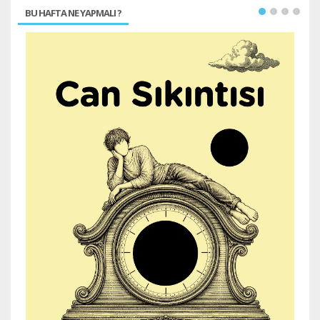
BU HAFTA NE YAPMALI ?