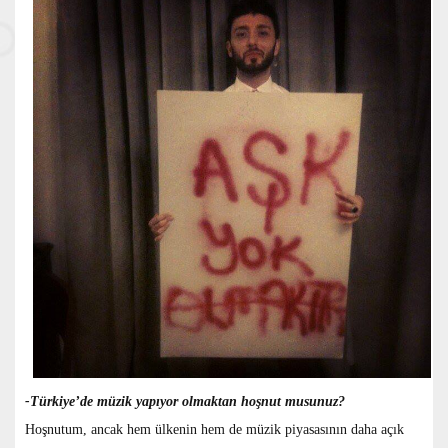
-Türkiye’de müzik yapıyor olmaktan hoşnut musunuz?
Hoşnutum, ancak hem ülkenin hem de müzik piyasasının daha açık