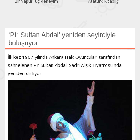
Bir vapur, üç deneyim
Atatürk Kitaplığı
‘Pir Sultan Abdal' yeniden seyirciyle
buluşuyor
İlk kez 1967 yılında Ankara Halk Oyuncuları tarafından
sahnelenen Pir Sultan Abdal, Sadri Alışık Tiyatrosu’nda
yeniden diriliyor.