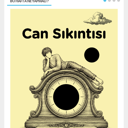
BU HAFTA NE YAPMALI ?