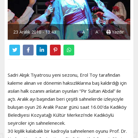
+
-
23 Aralık 2010 - 13:43
A
A
Yazdır
Sadri Alışık Tiyatrosu yeni sezonu, Erol Toy tarafından
kaleme alınan ve dönemin haksızlıklarına baş kaldırdığı için
asılan halk ozanını anlatan oyunları “Pir Sultan Abdal” ile
açtı. Aralık ayı başından beri çeşitli sahnelerde izleyiciyle
buluşan oyun 26 Aralık Pazar günü saat 16.00’da Kadıköy
Belediyesi Kozyatağı Kültür Merkezi’nde Kadıköylü
seyirciler için sahnelenecek.
30 kişilik kalabalık bir kadroyla sahnelenen oyunu Prof. Dr.