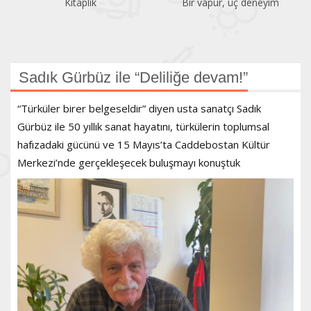
Kitaplık
Bir vapur, üç deneyim
Sadık Gürbüz ile “Deliliğe devam!”
“Türküler birer belgeseldir” diyen usta sanatçı Sadık
Gürbüz ile 50 yıllık sanat hayatını, türkülerin toplumsal
hafızadaki gücünü ve 15 Mayıs’ta Caddebostan Kültür
Merkezi’nde gerçekleşecek buluşmayı konuştuk