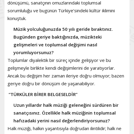
dönüşümü, sanatçının omuzlarındaki toplumsal
sorumluluğu ve bugünün Türkiye’sindeki kültür iklimini
konuştuk.
Müzik yolculuğunuzda 50 yılı geride bıraktınız.
Bugünden geriye baktığınızda, müzikteki
gelişmeleri ve toplumsal değişimi nasıl
yorumluyorsunuz?
Toplumlar diyalektik bir süreç içinde gelişiyor ve bu
gelişmeyle birlikte kendi değişimlerini de yaratıyorlar.
Ancak bu değişim her zaman ileriye doğru olmuyor; bazen
geriye doğru bir dönüşüm de yaşanabiliyor.
“TÜRKÜLER BİRER BELGESELDİR”
Uzun yıllardır halk müziği geleneğini sürdüren bir
sanatçısınız. Özellikle halk müziğinin toplumsal
hafızadaki yerini nasıl değerlendiriyorsunuz?
Halk müziği, halkın yaşantısıyla doğrudan ilintilidir; halk ne