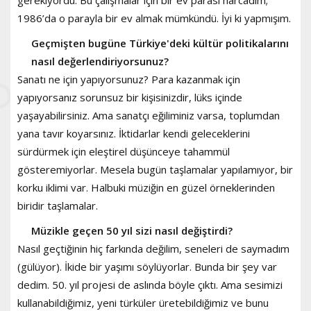
1986’da o parayla bir ev almak mümkündü. İyi ki yapmışım.
Geçmişten bugüne Türkiye'deki kültür politikalarını
nasıl değerlendiriyorsunuz?
Sanatı ne için yapıyorsunuz? Para kazanmak için
yapıyorsanız sorunsuz bir kişisinizdir, lüks içinde
yaşayabilirsiniz. Ama sanatçı eğiliminiz varsa, toplumdan
yana tavır koyarsınız. İktidarlar kendi geleceklerini
sürdürmek için eleştirel düşünceye tahammül
gösteremiyorlar. Mesela bugün taşlamalar yapılamıyor, bir
korku iklimi var. Halbuki müziğin en güzel örneklerinden
biridir taşlamalar.
Müzikle geçen 50 yıl sizi nasıl değiştirdi?
Nasıl geçtiğinin hiç farkında değilim, seneleri de saymadım
(gülüyor). İkide bir yaşımı söylüyorlar. Bunda bir şey var
dedim. 50. yıl projesi de aslında böyle çıktı. Ama sesimizi
kullanabildiğimiz, yeni türküler üretebildiğimiz ve bunu