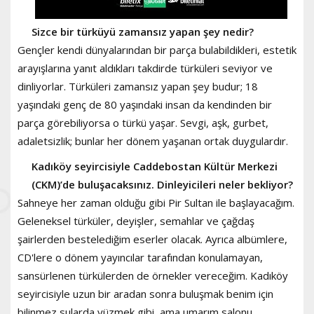
Sizce bir türküyü zamansız yapan şey nedir?
Gençler kendi dünyalarından bir parça bulabildikleri, estetik
arayışlarına yanıt aldıkları takdirde türküleri seviyor ve
dinliyorlar. Türküleri zamansız yapan şey budur; 18
yaşındaki genç de 80 yaşındaki insan da kendinden bir
parça görebiliyorsa o türkü yaşar. Sevgi, aşk, gurbet,
adaletsizlik; bunlar her dönem yaşanan ortak duygulardır.
Kadıköy seyircisiyle Caddebostan Kültür Merkezi
(CKM)’de buluşacaksınız. Dinleyicileri neler bekliyor?
Sahneye her zaman olduğu gibi Pir Sultan ile başlayacağım.
Geleneksel türküler, deyişler, semahlar ve çağdaş
şairlerden bestelediğim eserler olacak. Ayrıca albümlere,
CD'lere o dönem yayıncılar tarafından konulamayan,
sansürlenen türkülerden de örnekler vereceğim. Kadıköy
seyircisiyle uzun bir aradan sonra buluşmak benim için
bilinmez sularda yüzmek gibi, ama umarım salonu