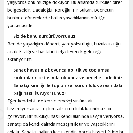
yaşıyorsa onu müziğe döküyor. Bu anlamda türküler birer
belgeseldir. Dadaloğlu, Köroğlu, Pir Sultan, Bedrettin;
bunlar o dönemlerde halkın yaşadıklarının müziğe
yansımasıdır.
Siz de bunu sürdürüyorsunuz.
Ben de yaşadığım dönemi, yani yoksulluğu, hukuksuzluğu,
adaletsizliği ve baskıları belgeleyerek geleceğe
aktarıyorum.
Sanat hayatınız boyunca politik ve toplumsal
kırılmaların ortasında oldunuz ve bedeller ödediniz.
Sanatçı kimliği ile toplumsal sorumluluk arasındaki
bağı nasıl kuruyorsunuz?
Eğer kendinizi üreten ve emekçi sınıfına ait
hissediyorsanız, toplumsal sorumluluk kaçınılmaz bir
görevdir. Bir hukukçu nasıl kendi alanında kavga veriyorsa,
sanatçı da kendi dalında mesajını iletir ve yaşadıklarını
anlatır. Sanatçı, halkına karşı kendini borçlu hissettiği için bu