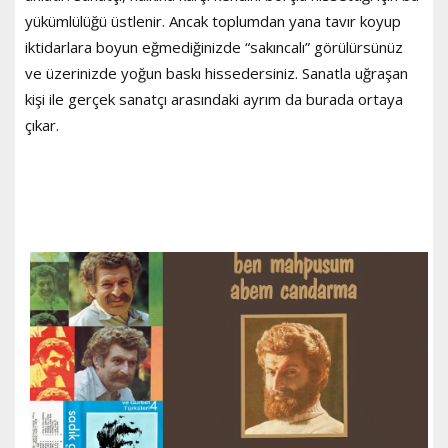
yükümlülüğü üstlenir. Ancak toplumdan yana tavır koyup
iktidarlara boyun eğmediğinizde “sakıncalı” görülürsünüz
ve üzerinizde yoğun baskı hissedersiniz. Sanatla uğraşan
kişi ile gerçek sanatçı arasındaki ayrım da burada ortaya
çıkar.