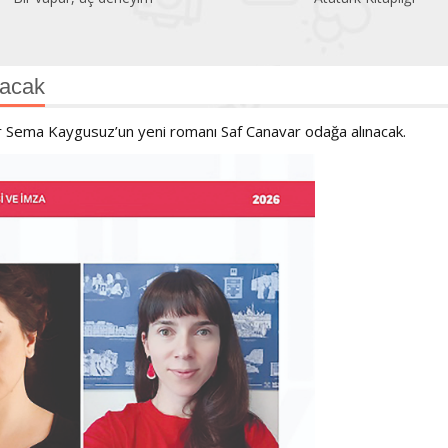
lacak
 Sema Kaygusuz’un yeni romanı Saf Canavar odağa alınacak.