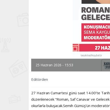
25 Haziran 2026 - 15:53
Editörden
27 Haziran Cumartesi günü saat 14.00’te Tari
düzenlenecek “Roman, Saf Canavar ve Gelecek 
okurlarla buluşacak.Semih Gümüş’ün moderatörlü