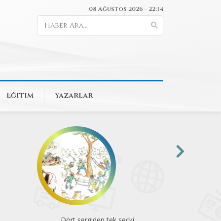
08 Ağustos 2026 - 22:14
Eğitim
Yazarlar
Dört sergiden tek seçki
Komün