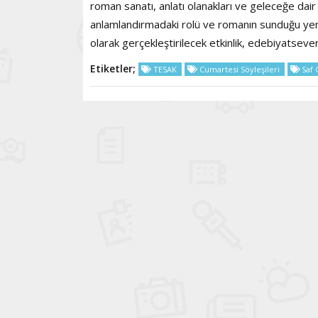
roman sanatı, anlatı olanakları ve geleceğe dai
anlamlandırmadaki rolü ve romanın sunduğu yen
olarak gerçekleştirilecek etkinlik, edebiyatseverl
Etiketler;
TESAK
Cumartesi Söyleşileri
Saf 