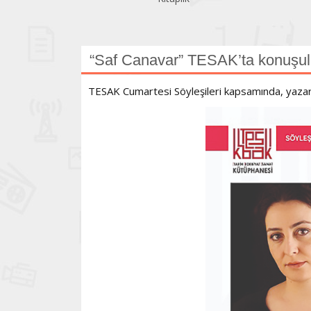
“Saf Canavar” TESAK’ta konuşu
TESAK Cumartesi Söyleşileri kapsamında, yazar