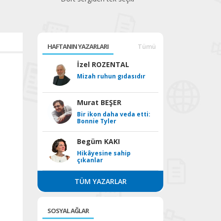
HAFTANIN YAZARLARI
Tümü
İzel ROZENTAL
Mizah ruhun gıdasıdır
Murat BEŞER
Bir ikon daha veda etti:
Bonnie Tyler
Begüm KAKI
Hikâyesine sahip
çıkanlar
TÜM YAZARLAR
SOSYAL AĞLAR