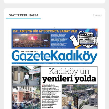
GAZETE'DE BU HAFTA
Tümü