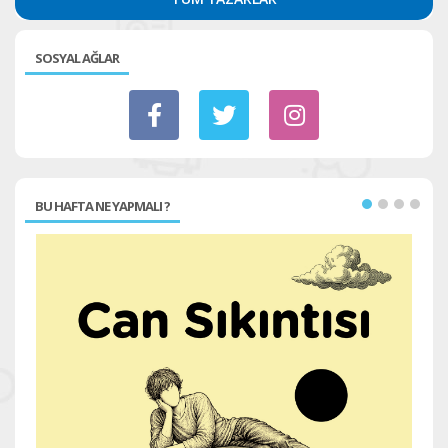
SOSYAL AĞLAR
BU HAFTA NE YAPMALI ?