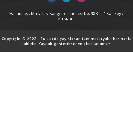
Hasanpaşa Mahallesi Sarayardi Caddesi No: 98 Kat: 1 Kadıköy /
İSTANBUL
Copyright © 2022 - Bu sitede yayınlanan tüm materyalin her hakkı
saklıdır. Kaynak gösterilmeden alıntılanamaz.