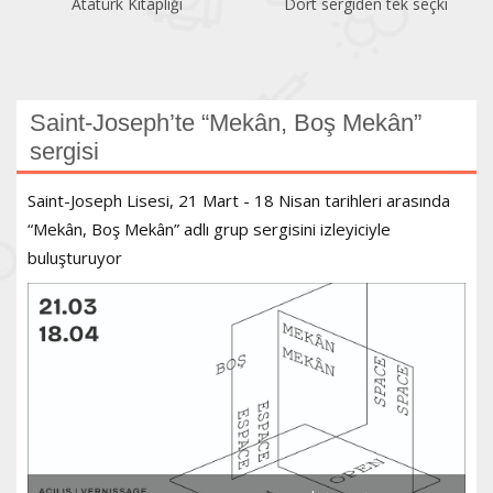
Atatürk Kitaplığı
Dört sergiden tek seçki
Saint-Joseph’te “Mekân, Boş Mekân”
sergisi
Saint-Joseph Lisesi, 21 Mart - 18 Nisan tarihleri arasında
“Mekân, Boş Mekân” adlı grup sergisini izleyiciyle
buluşturuyor