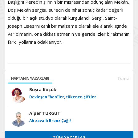
Başlığını Perec’in şiirinin bir mısrasından ödünç alan Mekân,
Boş Mekân sergisi, sürecin de nihai sonuç kadar değerli
olduğu bir açık stüdyo olarak kurgulandı. Sergi, Saint-
Joseph Lisesi’ni canlı bir malzeme olarak ele alarak, içinde
var olmanın, ona dikkat etmenin ve geride izler bırakmanın
farklı yollarına odaklanıyor.
HAFTANIN YAZARLARI
Tümü
Büşra Küçük
Devleşen “ben”ler, tükenen çiftler
Alper TURGUT
Ah zavallı Bronz Çağı!
TÜM YAZARLAR