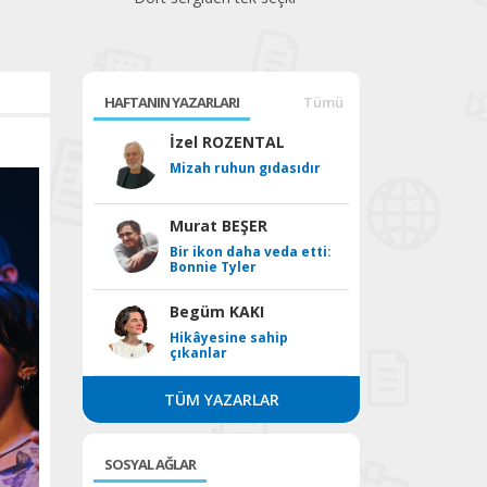
HAFTANIN YAZARLARI
Tümü
İzel ROZENTAL
Mizah ruhun gıdasıdır
Murat BEŞER
Bir ikon daha veda etti:
Bonnie Tyler
Begüm KAKI
Hikâyesine sahip
çıkanlar
TÜM YAZARLAR
SOSYAL AĞLAR