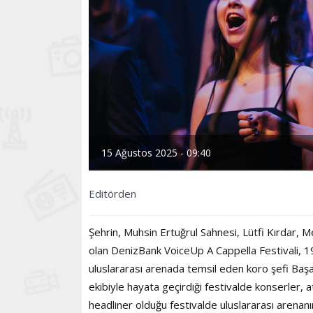
15 Ağustos 2025 - 09:40
Editörden
Şehrin, Muhsin Ertuğrul Sahnesi, Lütfi Kırdar,
olan DenizBank VoiceUp A Cappella Festivali, 1
uluslararası arenada temsil eden koro şefi Başa
ekibiyle hayata geçirdiği festivalde konserler, 
headliner olduğu festivalde uluslararası arenanı