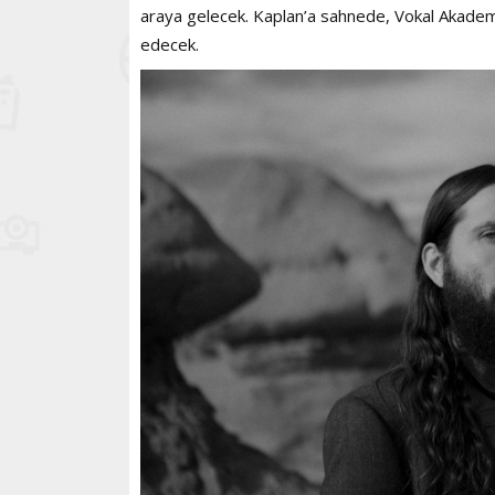
araya gelecek. Kaplan’a sahnede, Vokal Akademi
edecek.