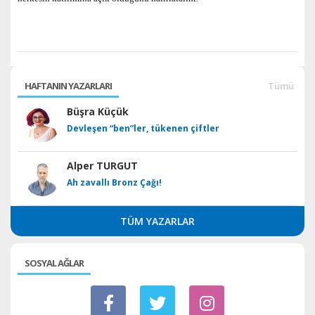
HAFTANIN YAZARLARI
Tümü
Büşra Küçük
Devleşen “ben”ler, tükenen çiftler
Alper TURGUT
Ah zavallı Bronz Çağı!
TÜM YAZARLAR
SOSYAL AĞLAR