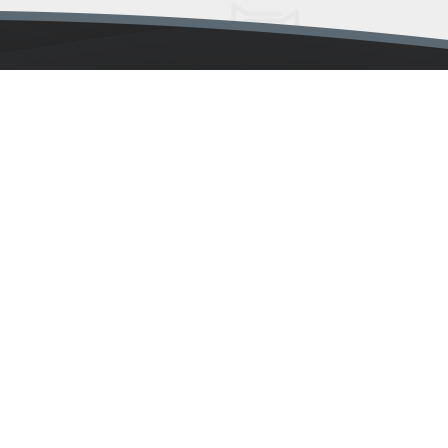
Anasayfa
E-Gazete
Reklam
Künye
İletişim
Yayın İlkeleri
Hasanpaşa Mahallesi Sarayardi Caddesi No: 98 Kat: 1 Kadıköy /
İSTANBUL
Copyright © 2022 - Bu sitede yayınlanan tüm materyalin her hakkı