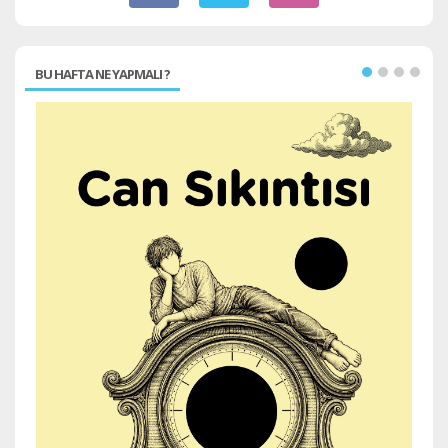
BU HAFTA NE YAPMALI ?