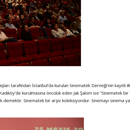
arı tarafından İstanbul’da kurulan Sinematek Derneği’nin kayıtlı il
 Kadıköy’de kurulmasına öncülük eden Jak Şalom ise “Sinematek bir 
k demektir. Sinematek bir arşiv koleksiyondur. Sinemayı sinema y