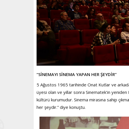
“SİNEMAYI SİNEMA YAPAN HER ŞEYDİR”
5 Ağustos 1965 tarihinde Onat Kutlar ve arkadaşl
üyesi olan ve yıllar sonra Sinematek’in yeniden
kültürü kurumudur. Sinema mirasına sahip çıkma
her şeydir.” diye konuştu.