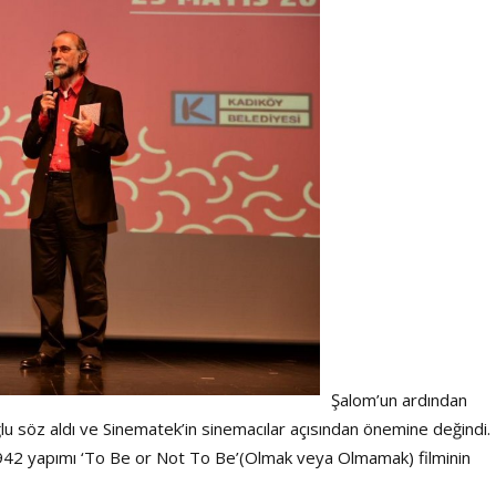
Şalom’un ardından
 söz aldı ve Sinematek’in sinemacılar açısından önemine değindi.
942 yapımı ‘To Be or Not To Be’(Olmak veya Olmamak) filminin