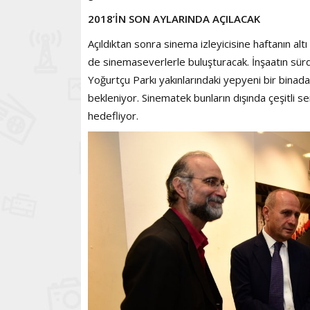
2018’İN SON AYLARINDA AÇILACAK
Açıldıktan sonra sinema izleyicisine haftanın al
de sinemaseverlerle buluşturacak. İnşaatın sürdüğ
Yoğurtçu Parkı yakınlarındaki yepyeni bir bina
bekleniyor. Sinematek bunların dışında çeşitli s
hedefliyor.