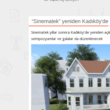
“Sinematek” yeniden Kadıköy'de
Sinematek yıllar sonnra Kadıköy’de yeniden açılı
sempozyumlar ve galalar da düzenlenecek