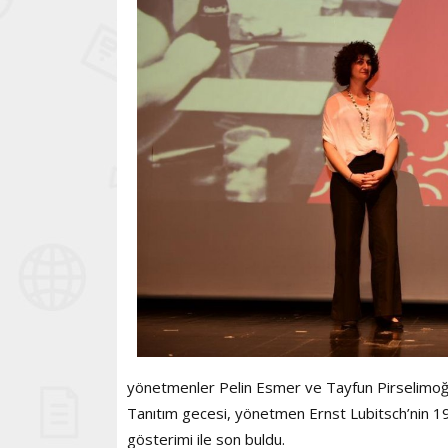
yönetmenler Pelin Esmer ve Tayfun Pirselimoğlu
Tanıtım gecesi, yönetmen Ernst Lubitsch’nin 1
gösterimi ile son buldu.