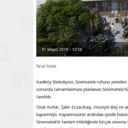
31 Mayıs 2018 - 10:58
Fırat Fıstık
Kadıköy Belediyesi, Sinematek ruhunu yeniden ca
sonunda tamamlanması planlanan Sinematek/Sin
tanıtıldı.
Onat Kutlar, Şakir Eczacıbaşı, Hüseyin Baş ve 
kapanmıştı. Kapanmasının ardından içinde buluna
Sinematek’in tanıtım etkinliğinde birçok sinema 