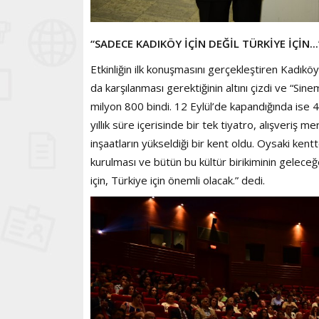
“SADECE KADIKÖY İÇİN DEĞİL TÜRKİYE İÇİN...
Etkinliğin ilk konuşmasını gerçekleştiren Kadıkö
da karşılanması gerektiğinin altını çizdi ve “Si
milyon 800 bindi. 12 Eylül’de kapandığında ise 
yıllık süre içerisinde bir tek tiyatro, alışveriş 
inşaatların yükseldiği bir kent oldu. Oysaki kentt
kurulması ve bütün bu kültür birikiminin gelece
için, Türkiye için önemli olacak.” dedi.