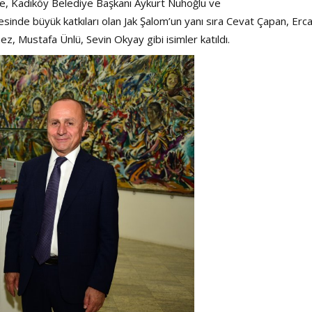
Şarkısı
e, Kadıköy Belediye Başkanı Aykurt Nuhoğlu ve
nde büyük katkıları olan Jak Şalom’un yanı sıra Cevat Çapan, Erc
ez, Mustafa Ünlü, Sevin Okyay gibi isimler katıldı.