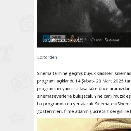
06 Şubat 2025 - 09:39
Editörden
Sinema tarihine geçmiş büyük klasikleri sinema
programı açıklandı. 14 Şubat- 28 Mart 2025 ta
programının yanı sıra kısa süre önce aramızdan 
sinemaseverlerle buluşacak. Yine canlı müzik eşl
bu programda da yer alacak. Sinematek/Sinema Ev
gösterimleri, filme adanmış ücretsiz sergisi il