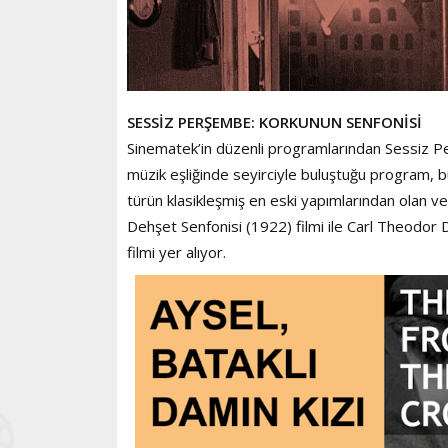
SESSİZ PERŞEMBE: KORKUNUN SENFONİSİ
Sinematek’in düzenli programlarından Sessiz P
müzik eşliğinde seyirciyle buluştuğu program, b
türün klasikleşmiş en eski yapımlarından olan 
Dehşet Senfonisi (1922) filmi ile Carl Theodo
filmi yer alıyor.