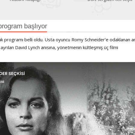
program başlıyor
ak programı belli oldu. Usta oyuncu Romy Schneider’e odaklanan a
ayrılan David Lynch anısına, yönetmenin kültleşmiş üç filmi