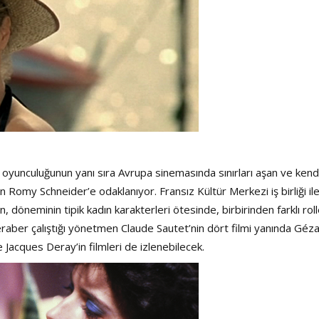
Şarkısı
i oyunculuğunun yanı sıra Avrupa sinemasında sınırları aşan ve kend
 Romy Schneider’e odaklanıyor. Fransız Kültür Merkezi iş birliği il
öneminin tipik kadın karakterleri ötesinde, birbirinden farklı roll
beraber çalıştığı yönetmen Claude Sautet’nin dört filmi yanında Géz
Jacques Deray’in filmleri de izlenebilecek.