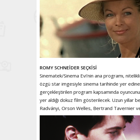
ROMY SCHNEİDER SEÇKİSİ
Sinematek/Sinema Evi’nin ana programı, nitelikl
özgü star imgesiyle sinema tarihinde yer edinen
gerçekleştirilen program kapsamında oyuncunun, d
yer aldığı dokuz film gösterilecek. Uzun yıllar 
Radványi, Orson Welles, Bertrand Tavernier ve 