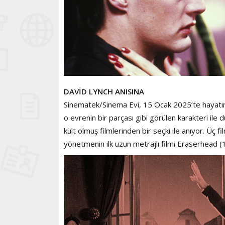
DAVİD LYNCH ANISINA
Sinematek/Sinema Evi, 15 Ocak 2025’te hayatı
o evrenin bir parçası gibi görülen karakteri ile
kült olmuş filmlerinden bir seçki ile anıyor. Üç
yönetmenin ilk uzun metrajlı filmi Eraserhead (1