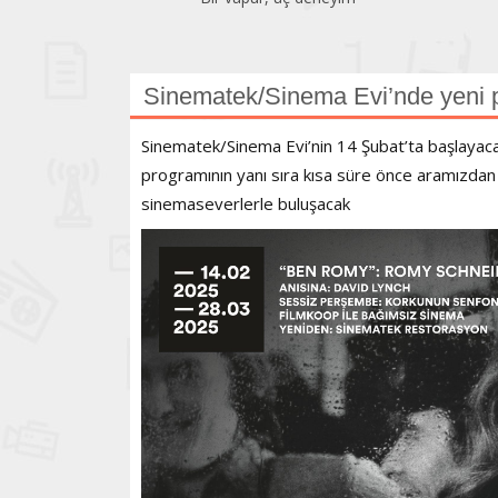
Sinematek/Sinema Evi’nde yeni 
Sinematek/Sinema Evi’nin 14 Şubat’ta başlayac
programının yanı sıra kısa süre önce aramızdan 
sinemaseverlerle buluşacak