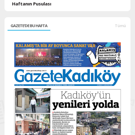
Haftanın Pusulası
GAZETE'DE BU HAFTA
Tümü