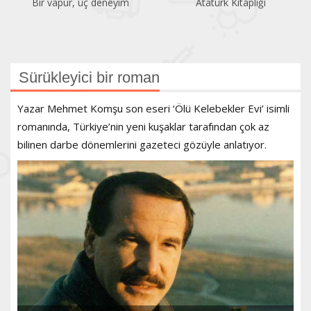
Bir vapur, üç deneyim
Atatürk Kitaplığı
Sürükleyici bir roman
Yazar Mehmet Komşu son eseri ‘Ölü Kelebekler Evi’ isimli
romanında, Türkiye’nin yeni kuşaklar tarafından çok az
bilinen darbe dönemlerini gazeteci gözüyle anlatıyor.