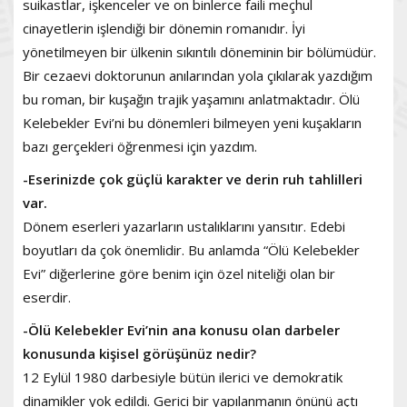
suikastlar, işkenceler ve on binlerce faili meçhul
cinayetlerin işlendiği bir dönemin romanıdır. İyi
yönetilmeyen bir ülkenin sıkıntılı döneminin bir bölümüdür.
Bir cezaevi doktorunun anılarından yola çıkılarak yazdığım
bu roman, bir kuşağın trajik yaşamını anlatmaktadır. Ölü
Kelebekler Evi’ni bu dönemleri bilmeyen yeni kuşakların
bazı gerçekleri öğrenmesi için yazdım.
-Eserinizde çok güçlü karakter ve derin ruh tahlilleri
var.
Dönem eserleri yazarların ustalıklarını yansıtır. Edebi
boyutları da çok önemlidir. Bu anlamda “Ölü Kelebekler
Evi” diğerlerine göre benim için özel niteliği olan bir
eserdir.
-Ölü Kelebekler Evi’nin ana konusu olan darbeler
konusunda kişisel görüşünüz nedir?
12 Eylül 1980 darbesiyle bütün ilerici ve demokratik
dinamikler yok edildi. Gerici bir yapılanmanın önünü açtı