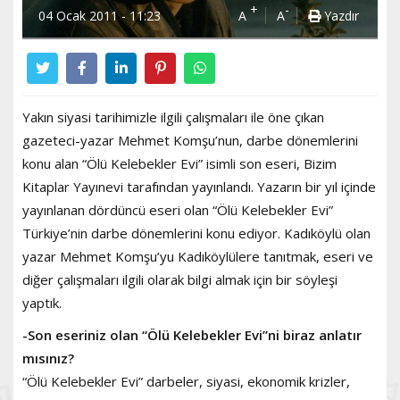
+
-
04 Ocak 2011 - 11:23
A
A
Yazdır
Yakın siyasi tarihimizle ilgili çalışmaları ile öne çıkan
gazeteci-yazar Mehmet Komşu’nun, darbe dönemlerini
konu alan “Ölü Kelebekler Evi” isimli son eseri, Bizim
Kitaplar Yayınevi tarafından yayınlandı. Yazarın bir yıl içinde
yayınlanan dördüncü eseri olan “Ölü Kelebekler Evi”
Türkiye’nin darbe dönemlerini konu ediyor. Kadıköylü olan
yazar Mehmet Komşu’yu Kadıköylülere tanıtmak, eseri ve
diğer çalışmaları ilgili olarak bilgi almak için bir söyleşi
yaptık.
-Son eseriniz olan “Ölü Kelebekler Evi”ni biraz anlatır
mısınız?
“Ölü Kelebekler Evi” darbeler, siyasi, ekonomik krizler,