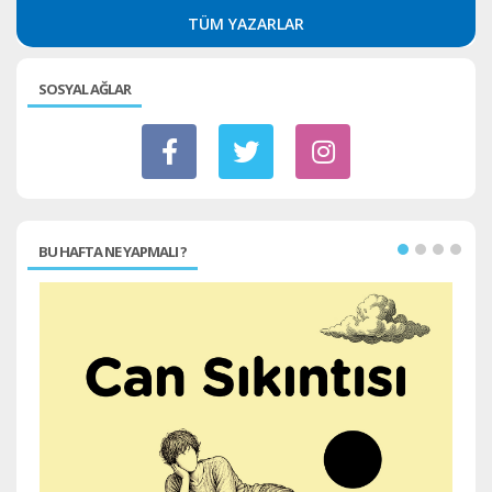
TÜM YAZARLAR
SOSYAL AĞLAR
BU HAFTA NE YAPMALI ?