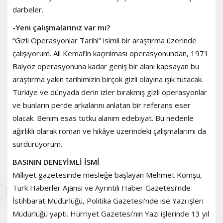
darbeler.
-Yeni çalışmalarınız var mı?
“Gizli Operasyonlar Tarihi” isimli bir araştırma üzerinde
çalışıyorum. Ali Kemal’in kaçırılması operasyonundan, 1971
Balyoz operasyonuna kadar geniş bir alanı kapsayan bu
araştırma yakın tarihimizin birçok gizli olayına ışık tutacak.
Türkiye ve dünyada derin izler bırakmış gizli operasyonlar
ve bunların perde arkalarını anlatan bir referans eser
olacak. Benim esas tutku alanım edebiyat. Bu nedenle
ağırlıklı olarak roman ve hikâye üzerindeki çalışmalarımı da
sürdürüyorum.
BASININ DENEYİMLİ İSMİ
Milliyet gazetesinde mesleğe başlayan Mehmet Komşu,
Türk Haberler Ajansı ve Ayrıntılı Haber Gazetesi’nde
İstihbarat Müdürlüğü, Politika Gazetesi’nde ise Yazı işleri
Müdürlüğü yaptı. Hürriyet Gazetesi’nin Yazı işlerinde 13 yıl