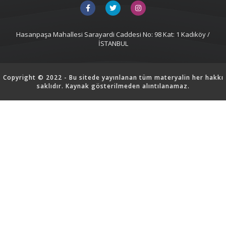
Hasanpaşa Mahallesi Sarayardi Caddesi No: 98 Kat: 1 Kadıköy /
İSTANBUL
Copyright © 2022 - Bu sitede yayınlanan tüm materyalin her hakkı
saklıdır. Kaynak gösterilmeden alıntılanamaz.