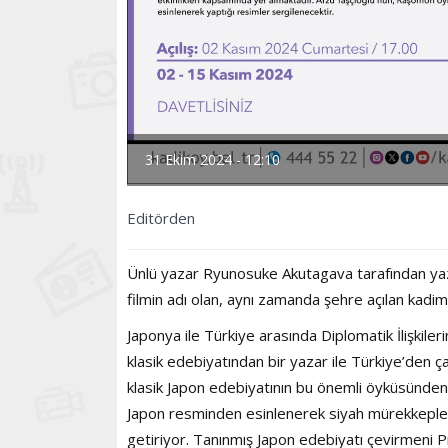
31 Ekim 2024 - 12:10
Editörden
Ünlü yazar Ryunosuke Akutagava tarafından yazı
filmin adı olan, aynı zamanda şehre açılan kadi
Japonya ile Türkiye arasında Diplomatik İlişkiler
klasik edebiyatından bir yazar ile Türkiye’den 
klasik Japon edebiyatının bu önemli öyküsünden i
Japon resminden esinlenerek siyah mürekkeple, 
getiriyor. Tanınmış Japon edebiyatı çevirmeni P