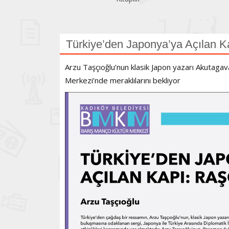
Türkiye’den Japonya’ya Açılan K
Arzu Taşçıoğlu’nun klasik Japon yazarı Akutagav
Merkezi’nde meraklılarını bekliyor