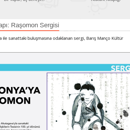
apı: Raşomon Sergisi
a ile sanattaki buluşmasına odaklanan sergi, Barış Manço Kültür