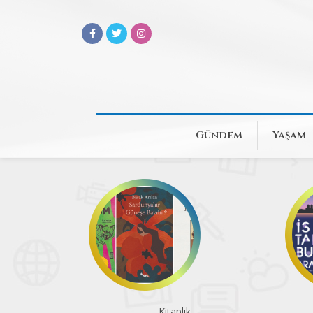
Gündem
Yaşam
Bir vapur, üç deneyim