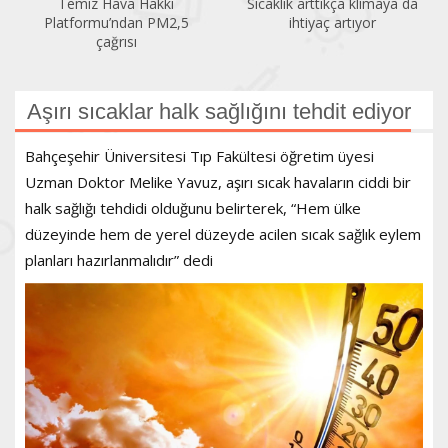
Temiz Hava Hakkı
Sıcaklık arttıkça klimaya da
Platformu’ndan PM2,5
ihtiyaç artıyor
çağrısı
Aşırı sıcaklar halk sağlığını tehdit ediyor
Bahçeşehir Üniversitesi Tıp Fakültesi öğretim üyesi
Uzman Doktor Melike Yavuz, aşırı sıcak havaların ciddi bir
halk sağlığı tehdidi olduğunu belirterek, “Hem ülke
düzeyinde hem de yerel düzeyde acilen sıcak sağlık eylem
planları hazırlanmalıdır” dedi