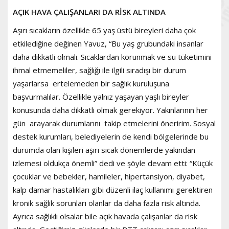
AÇIK HAVA ÇALIŞANLARI DA RİSK ALTINDA
Aşırı sıcakların özellikle 65 yaş üstü bireyleri daha çok
etkilediğine değinen Yavuz, “Bu yaş grubundaki insanlar
daha dikkatli olmalı. Sıcaklardan korunmak ve su tüketimini
ihmal etmemeliler, sağlığı ile ilgili sıradışı bir durum
yaşarlarsa ertelemeden bir sağlık kuruluşuna
başvurmalılar. Özellikle yalnız yaşayan yaşlı bireyler
konusunda daha dikkatli olmak gerekiyor. Yakınlarının her
gün arayarak durumlarını takip etmelerini öneririm. Sosyal
destek kurumları, belediyelerin de kendi bölgelerinde bu
durumda olan kişileri aşırı sıcak dönemlerde yakından
izlemesi oldukça önemli” dedi ve şöyle devam etti: “Küçük
çocuklar ve bebekler, hamileler, hipertansiyon, diyabet,
kalp damar hastalıkları gibi düzenli ilaç kullanımı gerektiren
kronik sağlık sorunları olanlar da daha fazla risk altında.
Ayrıca sağlıklı olsalar bile açık havada çalışanlar da risk