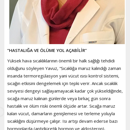
“HASTALIĞA VE ÖLÜME YOL AÇABİLİR”
Yüksek hava sıcaklıklarının önemli bir halk sağlığı tehdidi
olduğunu söyleyen Yavuz, “Sıcaklığa maruz kalındığı zaman
insanda termoregülasyon yani vücut ısısı kontrol sistemi,
sıcağın etkisini dengelemek için tepki verir. Ancak sıcaklık
seviyesi dengeyi sağlayamayacak kadar çok yükseldiğinde,
sıcağa maruz kalınan günlerde veya birkaç gün sonra
hastalık ve ölüm riski önemli ölçüde artar. Sıcağa maruz
kalan vücut, damarların genişlemesi ve terleme yoluyla
sıcaklığını düşürmeye çalışır. Isı artışı devam ederse bazı
hormonlarda (antidiüretik hormon ve aldosteron),