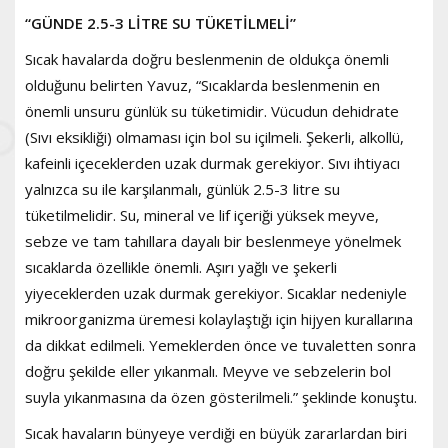
“GÜNDE 2.5-3 LİTRE SU TÜKETİLMELİ”
Sıcak havalarda doğru beslenmenin de oldukça önemli
olduğunu belirten Yavuz, “Sıcaklarda beslenmenin en
önemli unsuru günlük su tüketimidir. Vücudun dehidrate
(Sıvı eksikliği) olmaması için bol su içilmeli. Şekerli, alkollü,
kafeinli içeceklerden uzak durmak gerekiyor. Sıvı ihtiyacı
yalnızca su ile karşılanmalı, günlük 2.5-3 litre su
tüketilmelidir. Su, mineral ve lif içeriği yüksek meyve,
sebze ve tam tahıllara dayalı bir beslenmeye yönelmek
sıcaklarda özellikle önemli. Aşırı yağlı ve şekerli
yiyeceklerden uzak durmak gerekiyor. Sıcaklar nedeniyle
mikroorganizma üremesi kolaylaştığı için hijyen kurallarına
da dikkat edilmeli. Yemeklerden önce ve tuvaletten sonra
doğru şekilde eller yıkanmalı. Meyve ve sebzelerin bol
suyla yıkanmasına da özen gösterilmeli.” şeklinde konuştu.
Sıcak havaların bünyeye verdiği en büyük zararlardan biri