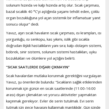
solunum hızında ve kalp hızında artış olur. Sıcak çarpması,
bazal sıcaklık 40 °C’yi aştığında yaşamı tehdit eden, çoklu
organ bozukluğuna yol açan sistemik bir inflamatuar yanıt
sonucu oluşur” dedi.
Yavuz, aşırı sıcak havaların sıcak çarpması, ısı krampları, ısı
yorgunluğu, ısı senkopu, kas yıkımı, isilik gibi sıcakla
doğrudan ilişkili hastalıkların yanı sıra; kalp-dolaşım sistemi,
böbrek, sinir sistemi, solunum sistemi hastalıkları, uyku
bozuklukları ve ölümlere yol açtığını belirti.
“SICAK SAATLERDE DIŞARI ÇIKMAYIN”
Sıcak havalardan mutlaka korunmak gerektiğini vurgulayan
Yavuz, şu önerilerde bulundu: “Sıcakların sağlık etkilerinden
korunmak için günün en sıcak saatlerinde (11:00-16:00
arası) dışarı çıkmaktan ve yorucu aktiviteler yapmaktan
kaçınmak gerekiyor. Evler de serin tutulmalı. Evi serin
tutmak için gece havasını kullanmak mantıklıdır. Gün içinde