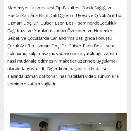
Medeniyet Üniversitesi Tıp Fakültesi Çocuk Sağlığı ve
Hastalıkları Ana Bilim Dalı Öğretim Üyesi ve Çocuk Acil Tıp
Uzmanı Doç. Dr. Gülser Esen Besli, seminerdeÇocukluk
Çağı Kaza ve Yaralanmalarının Özellikleri ve Nedenleri,
Bebek ve Çocuklarda Canlandırma başlığında konuştu.
Çocuk Acil Tıp Uzmanı Doç. Dr. Gülser Esen Besli, suni
solunumu, kalp masajını, yabancı cisim yutulduğu zaman
nasıl müdahale edilmesini maketler üzerinde uygulamalı
olarak da gösterdi. Diğer konu başlıkları altında ise
alanında uzman doktorlar, hazırladıkları video sunumlarla
seminere katılım sağladı.