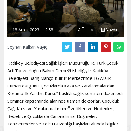
+
-
18 Aralık 2023 - 12:58
A
A
Yazdır
Seyhan Kalkan Vayiç
Kadıköy Belediyesi Sağlık İşleri Müdürlüğü ile Türk Çocuk
Acil Tıp ve Yoğun Bakım Derneği işbirliğiyle Kadıköy
Belediyesi Barış Manço Kültür Merkezi'nde 16 Aralık
Cumartesi günü “Çocuklarda Kaza ve Yaralanmalardan
Koruma İlk Yardım Kursu” başlıklı sağlık semineri düzenledi.
Seminer kapsamında alanında uzman doktorlar, Çocukluk
Çağı Kaza ve Yaralanmalarının Özellikleri ve Nedenleri,
Bebek ve Çocuklarda Canlandırma, Düşmeler,
Zehirlenmeler ve Yolcu Güvenliği başlıkları altında bilgiler