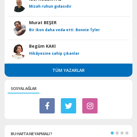
Mizah ruhun gıdasıdır
Murat BEŞER
Bir ikon daha veda etti: Bonnie Tyler
Begüm KAKI
Hikâyesine sahip çıkanlar
TÜM YAZARLAR
SOSYAL AĞLAR
BU HAFTA NE YAPMALI ?