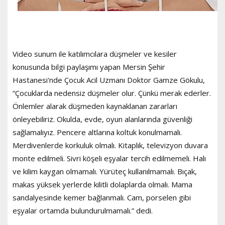
Video sunum ile katılımcılara düşmeler ve kesiler
konusunda bilgi paylaşımı yapan Mersin Şehir
Hastanesi'nde Çocuk Acil Uzmanı Doktor Gamze Gökulu,
“Çocuklarda nedensiz düşmeler olur. Çünkü merak ederler.
Önlemler alarak düşmeden kaynaklanan zararları
önleyebiliriz. Okulda, evde, oyun alanlarında güvenliği
sağlamalıyız. Pencere altlarına koltuk konulmamalı.
Merdivenlerde korkuluk olmalı. Kitaplık, televizyon duvara
monte edilmeli. Sivri köşeli eşyalar tercih edilmemeli. Halı
ve kilim kaygan olmamalı. Yürüteç kullanılmamalı. Bıçak,
makas yüksek yerlerde kilitli dolaplarda olmalı. Mama
sandalyesinde kemer bağlanmalı. Cam, porselen gibi
eşyalar ortamda bulundurulmamalı.” dedi.