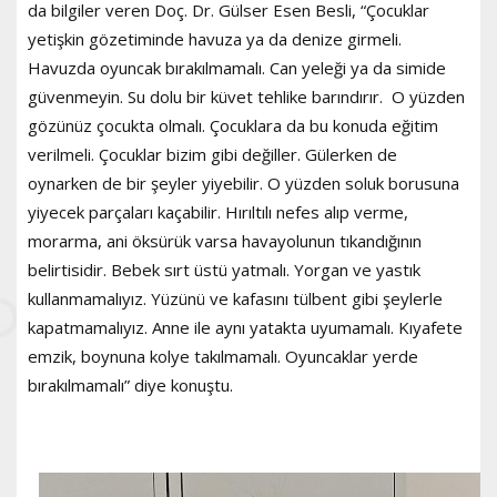
da bilgiler veren Doç. Dr. Gülser Esen Besli, “Çocuklar
yetişkin gözetiminde havuza ya da denize girmeli.
Havuzda oyuncak bırakılmamalı. Can yeleği ya da simide
güvenmeyin. Su dolu bir küvet tehlike barındırır. O yüzden
gözünüz çocukta olmalı. Çocuklara da bu konuda eğitim
verilmeli. Çocuklar bizim gibi değiller. Gülerken de
oynarken de bir şeyler yiyebilir. O yüzden soluk borusuna
yiyecek parçaları kaçabilir. Hırıltılı nefes alıp verme,
morarma, ani öksürük varsa havayolunun tıkandığının
belirtisidir. Bebek sırt üstü yatmalı. Yorgan ve yastık
kullanmamalıyız. Yüzünü ve kafasını tülbent gibi şeylerle
kapatmamalıyız. Anne ile aynı yatakta uyumamalı. Kıyafete
emzik, boynuna kolye takılmamalı. Oyuncaklar yerde
bırakılmamalı” diye konuştu.