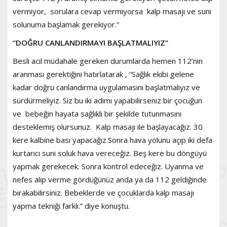
vermiyor, sorulara cevap vermiyorsa kalp masajı ve suni
solunuma başlamak gerekiyor.”
“DOĞRU CANLANDIRMAYI BAŞLATMALIYIZ”
Besli acil müdahale gereken durumlarda hemen 112’nin
aranması gerektiğini hatırlatarak , “Sağlık ekibi gelene
kadar doğru canlandırma uygulamasını başlatmalıyız ve
sürdürmeliyiz. Siz bu iki adımı yapabilirseniz bir çocuğun
ve bebeğin hayata sağlıklı bir şekilde tutunmasını
desteklemiş olursunuz. Kalp masajı ile başlayacağız. 30
kere kalbine bası yapacağız.Sonra hava yolunu açıp iki defa
kurtarıcı suni soluk hava vereceğiz. Beş kere bu döngüyü
yapmak gerekecek. Sonra kontrol edeceğiz. Uyanma ve
nefes alıp verme gördüğünüz anda ya da 112 geldiğinde
bırakabilirsiniz. Bebeklerde ve çocuklarda kalp masajı
yapma tekniği farklı.” diye konuştu.