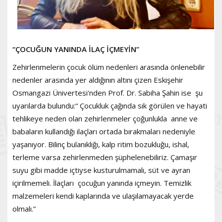
“ÇOCUĞUN YANINDA İLAÇ İÇMEYİN”
Zehirlenmelerin çocuk ölüm nedenleri arasında önlenebilir
nedenler arasında yer aldığının altını çizen Eskişehir
Osmangazi Ünivertesi'nden Prof. Dr. Sabiha Şahin ise şu
uyarılarda bulundu:“ Çocukluk çağında sık görülen ve hayati
tehlikeye neden olan zehirlenmeler çoğunlukla anne ve
babaların kullandığı ilaçları ortada bırakmaları nedeniyle
yaşanıyor. Bilinç bulanıklığı, kalp ritim bozukluğu, ishal,
terleme varsa zehirlenmeden şüphelenebiliriz. Çamaşır
suyu gibi madde içtiyse kusturulmamalı, süt ve ayran
içirilmemeli. İlaçları çocuğun yanında içmeyin. Temizlik
malzemeleri kendi kaplarında ve ulaşılamayacak yerde
olmalı.”