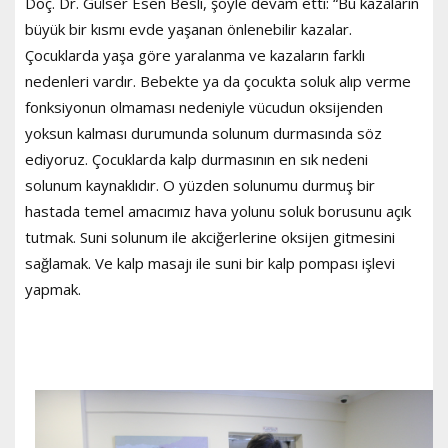
Doç. Dr. Gülser Esen Besli, şöyle devam etti: “Bu kazaların
büyük bir kısmı evde yaşanan önlenebilir kazalar.
Çocuklarda yaşa göre yaralanma ve kazaların farklı
nedenleri vardır. Bebekte ya da çocukta soluk alıp verme
fonksiyonun olmaması nedeniyle vücudun oksijenden
yoksun kalması durumunda solunum durmasında söz
ediyoruz. Çocuklarda kalp durmasının en sık nedeni
solunum kaynaklıdır. O yüzden solunumu durmuş bir
hastada temel amacımız hava yolunu soluk borusunu açık
tutmak. Suni solunum ile akciğerlerine oksijen gitmesini
sağlamak. Ve kalp masajı ile suni bir kalp pompası işlevi
yapmak.