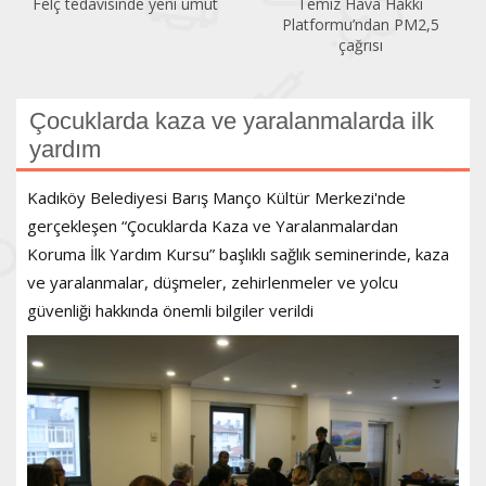
Temiz Hava Hakkı
Sıcaklık arttıkça klimaya da
Platformu’ndan PM2,5
ihtiyaç artıyor
çağrısı
Çocuklarda kaza ve yaralanmalarda ilk
yardım
Kadıköy Belediyesi Barış Manço Kültür Merkezi'nde
gerçekleşen “Çocuklarda Kaza ve Yaralanmalardan
Koruma İlk Yardım Kursu” başlıklı sağlık seminerinde, kaza
ve yaralanmalar, düşmeler, zehirlenmeler ve yolcu
güvenliği hakkında önemli bilgiler verildi