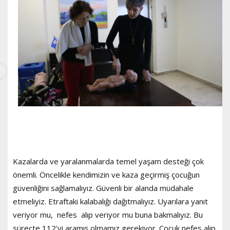
Kazalarda ve yaralanmalarda temel yaşam desteği çok
önemli. Öncelikle kendimizin ve kaza geçirmiş çocuğun
güvenliğini sağlamalıyız. Güvenli bir alanda müdahale
etmeliyiz. Etraftaki kalabalığı dağıtmalıyız. Uyarılara yanıt
veriyor mu, nefes alıp veriyor mu buna bakmalıyız. Bu
süreçte 112'yi aramış olmamız gerekiyor. Çocuk nefes alıp