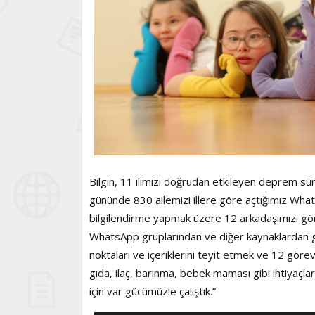
Bilgin, 11 ilimizi doğrudan etkileyen deprem sür
gününde 830 ailemizi illere göre açtığımız Wha
bilgilendirme yapmak üzere 12 arkadaşımızı gö
WhatsApp gruplarından ve diğer kaynaklardan g
noktaları ve içeriklerini teyit etmek ve 12 göre
gıda, ilaç, barınma, bebek maması gibi ihtiyaçla
için var gücümüzle çalıştık.”