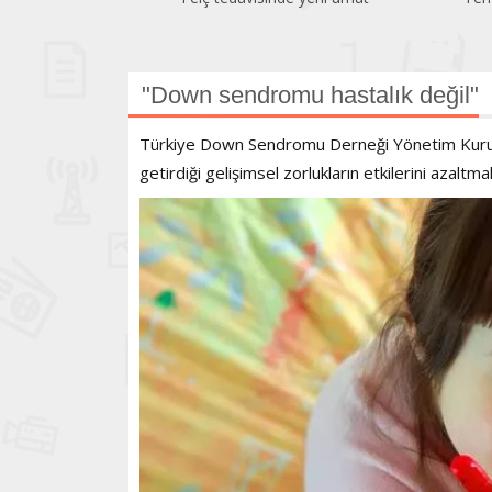
PM2,5 çağrısı
"Down sendromu hastalık değil"
Türkiye Down Sendromu Derneği Yönetim Kurulu
getirdiği gelişimsel zorlukların etkilerini azaltmak