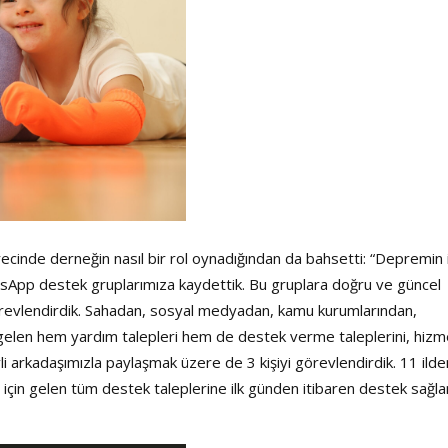
ecinde derneğin nasıl bir rol oynadığından da bahsetti: “Depremin i
tsApp destek gruplarımıza kaydettik. Bu gruplara doğru ve güncel
revlendirdik. Sahadan, sosyal medyadan, kamu kurumlarından,
elen hem yardım talepleri hem de destek verme taleplerini, hizm
vli arkadaşımızla paylaşmak üzere de 3 kişiyi görevlendirdik. 11 ilde
r için gelen tüm destek taleplerine ilk günden itibaren destek sağl