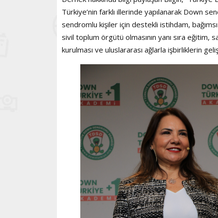
Türkiye’nin farklı illerinde yapılanarak Down se
sendromlu kişiler için destekli istihdam, bağıms
sivil toplum örgütü olmasının yanı sıra eğitim, sa
kurulması ve uluslararası ağlarla işbirliklerin ge