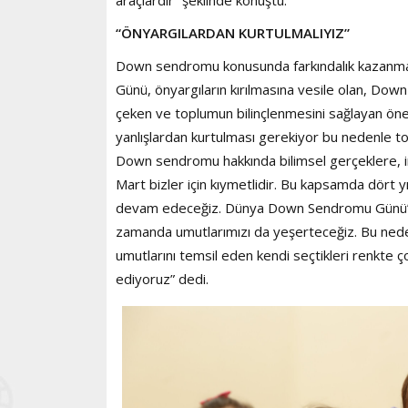
“
ÖNYARGILARDAN KURTULMALIYIZ”
Down sendromu konusunda farkındalık kazanmak 
Günü, önyargıların kırılmasına vesile olan, Dow
çeken ve toplumun bilinçlenmesini sağlayan önem
yanlışlardan kurtulması gerekiyor bu nedenle t
Down sendromu hakkında bilimsel gerçeklere, i
Mart bizler için kıymetlidir. Bu kapsamda dört 
devam edeceğiz. Dünya Down Sendromu Günü’nde
zamanda umutlarımızı da yeşerteceğiz. Bu nedenl
umutlarını temsil eden kendi seçtikleri renkte 
ediyoruz” dedi.