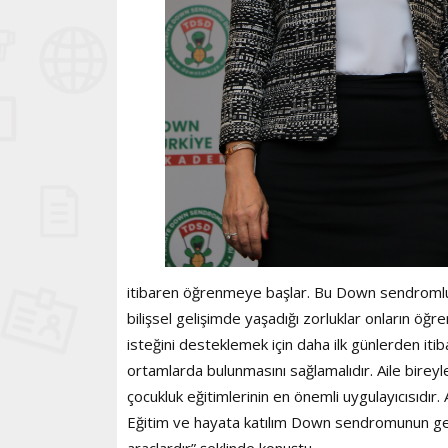
itibaren öğrenmeye başlar. Bu Down sendromlu b
bilişsel gelişimde yaşadığı zorluklar onların öğr
isteğini desteklemek için daha ilk günlerden itib
ortamlarda bulunmasını sağlamalıdır. Aile birey
çocukluk eğitimlerinin en önemli uygulayıcısıdır
Eğitim ve hayata katılım Down sendromunun getirdi
araçlardır” şeklinde konuştu.