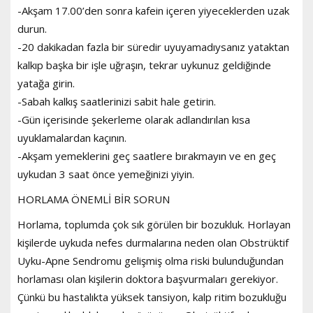
-Akşam 17.00’den sonra kafein içeren yiyeceklerden uzak
durun.
-20 dakikadan fazla bir süredir uyuyamadıysanız yataktan
kalkıp başka bir işle uğraşın, tekrar uykunuz geldiğinde
yatağa girin.
-Sabah kalkış saatlerinizi sabit hale getirin.
-Gün içerisinde şekerleme olarak adlandırılan kısa
uyuklamalardan kaçının.
-Akşam yemeklerini geç saatlere bırakmayın ve en geç
uykudan 3 saat önce yemeğinizi yiyin.
HORLAMA ÖNEMLİ BİR SORUN
Horlama, toplumda çok sık görülen bir bozukluk. Horlayan
kişilerde uykuda nefes durmalarına neden olan Obstrüktif
Uyku-Apne Sendromu gelişmiş olma riski bulunduğundan
horlaması olan kişilerin doktora başvurmaları gerekiyor.
Çünkü bu hastalıkta yüksek tansiyon, kalp ritim bozukluğu