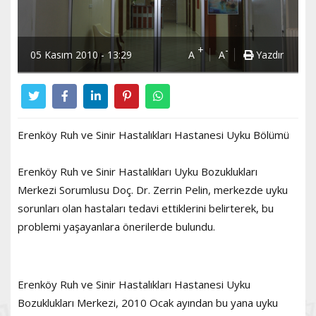
+
-
05 Kasım 2010 - 13:29
A
A
Yazdır
Erenköy Ruh ve Sinir Hastalıkları Hastanesi Uyku Bölümü
Erenköy Ruh ve Sinir Hastalıkları Uyku Bozuklukları
Merkezi Sorumlusu Doç. Dr. Zerrin Pelin, merkezde uyku
sorunları olan hastaları tedavi ettiklerini belirterek, bu
problemi yaşayanlara önerilerde bulundu.
Erenköy Ruh ve Sinir Hastalıkları Hastanesi Uyku
Bozuklukları Merkezi, 2010 Ocak ayından bu yana uyku