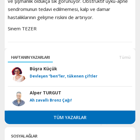
ve şişmanlık oldukça sık görünüyor. Obstrüktif uyku-apne
sendromunun tedavi edilmemesi, kalp ve damar
hastalıklarının gelişme riskini de artırıyor.
Sinem TEZER
HAFTANIN YAZARLARI
Tümü
Büşra Küçük
Devleşen “ben”ler, tükenen çiftler
Alper TURGUT
Ah zavallı Bronz Çağı!
TÜM YAZARLAR
SOSYAL AĞLAR