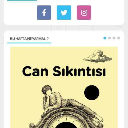
BU HAFTA NE YAPMALI ?