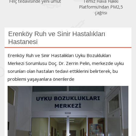
Felç tedavisinde yeni umut
Temiz Hava Hakkı
Platformu’ndan PM2,5
çağrısı
Erenköy Ruh ve Sinir Hastalıkları
Hastanesi
Erenköy Ruh ve Sinir Hastalıkları Uyku Bozuklukları
Merkezi Sorumlusu Doç. Dr. Zerrin Pelin, merkezde uyku
sorunları olan hastaları tedavi ettiklerini belirterek, bu
problemi yaşayanlara önerilerde