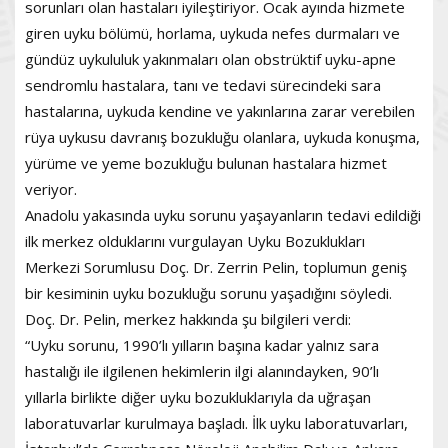
sorunları olan hastaları iyileştiriyor. Ocak ayında hizmete
giren uyku bölümü, horlama, uykuda nefes durmaları ve
gündüz uykululuk yakınmaları olan obstrüktif uyku-apne
sendromlu hastalara, tanı ve tedavi sürecindeki sara
hastalarına, uykuda kendine ve yakınlarına zarar verebilen
rüya uykusu davranış bozukluğu olanlara, uykuda konuşma,
yürüme ve yeme bozukluğu bulunan hastalara hizmet
veriyor.
Anadolu yakasında uyku sorunu yaşayanların tedavi edildiği
ilk merkez olduklarını vurgulayan Uyku Bozuklukları
Merkezi Sorumlusu Doç. Dr. Zerrin Pelin, toplumun geniş
bir kesiminin uyku bozukluğu sorunu yaşadığını söyledi.
Doç. Dr. Pelin, merkez hakkında şu bilgileri verdi:
“Uyku sorunu, 1990’lı yılların başına kadar yalnız sara
hastalığı ile ilgilenen hekimlerin ilgi alanındayken, 90’lı
yıllarla birlikte diğer uyku bozukluklarıyla da uğraşan
laboratuvarlar kurulmaya başladı. İlk uyku laboratuvarları,