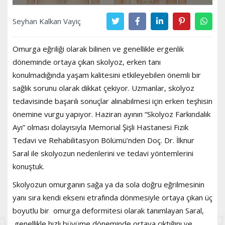
Seyhan Kalkan Vayiç
Omurga eğriliği olarak bilinen ve genellikle ergenlik
döneminde ortaya çıkan skolyoz, erken tanı
konulmadığında yaşam kalitesini etkileyebilen önemli bir
sağlık sorunu olarak dikkat çekiyor. Uzmanlar, skolyoz
tedavisinde başarılı sonuçlar alınabilmesi için erken teşhisin
önemine vurgu yapıyor. Haziran ayının “Skolyoz Farkındalık
Ayı” olması dolayısıyla Memorial Şişli Hastanesi Fizik
Tedavi ve Rehabilitasyon Bölümü’nden Doç. Dr. İlknur
Saral ile skolyozun nedenlerini ve tedavi yöntemlerini
konuştuk.
Skolyozun omurganın sağa ya da sola doğru eğrilmesinin
yanı sıra kendi ekseni etrafında dönmesiyle ortaya çıkan üç
boyutlu bir omurga deformitesi olarak tanımlayan Saral,
genellikle hızlı büyüme döneminde ortaya çıktığını ve