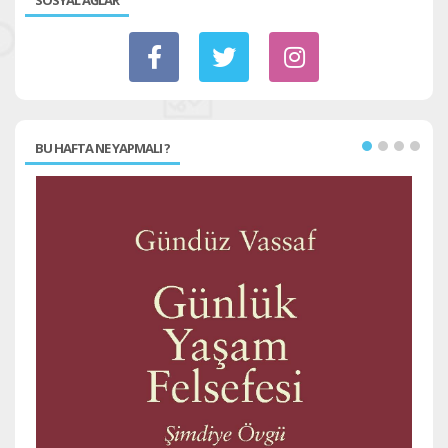
SOSYAL AĞLAR
BU HAFTA NE YAPMALI ?