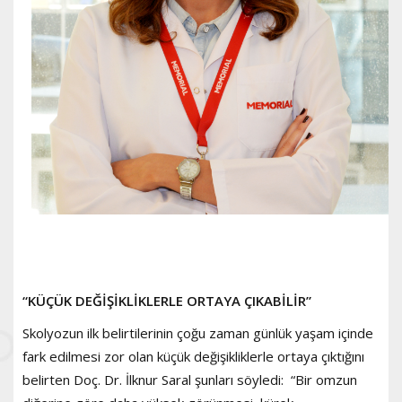
“KÜÇÜK DEĞİŞİKLİKLERLE ORTAYA ÇIKABİLİR”
Skolyozun ilk belirtilerinin çoğu zaman günlük yaşam içinde
fark edilmesi zor olan küçük değişikliklerle ortaya çıktığını
belirten Doç. Dr. İlknur Saral şunları söyledi: “Bir omzun