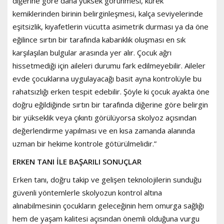
diğerine göre daha yüksek görünmesi, kürek
kemiklerinden birinin belirginleşmesi, kalça seviyelerinde
eşitsizlik, kıyafetlerin vücutta asimetrik durması ya da öne
eğilince sırtın bir tarafında kabarıklık oluşması en sık
karşılaşılan bulgular arasında yer alır. Çocuk ağrı
hissetmediği için aileleri durumu fark edilmeyebilir. Aileler
evde çocuklarına uygulayacağı basit ayna kontrolüyle bu
rahatsızlığı erken tespit edebilir. Şöyle ki çocuk ayakta öne
doğru eğildiğinde sırtın bir tarafında diğerine göre belirgin
bir yükseklik veya çıkıntı görülüyorsa skolyoz açısından
değerlendirme yapılması ve en kısa zamanda alanında
uzman bir hekime kontrole götürülmelidir.”
ERKEN TANI İLE BAŞARILI SONUÇLAR
Erken tanı, doğru takip ve gelişen teknolojilerin sunduğu
güvenli yöntemlerle skolyozun kontrol altına
alınabilmesinin çocukların geleceğinin hem omurga sağlığı
hem de yaşam kalitesi açısından önemli olduğuna vurgu