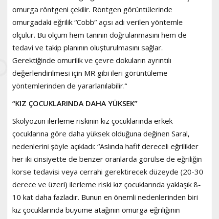
omurga röntgeni çekilir. Röntgen görüntülerinde
omurgadaki eğrilik “Cobb” açısı adı verilen yöntemle
ölçülür. Bu ölçüm hem tanının doğrulanmasını hem de
tedavi ve takip planının oluşturulmasını sağlar.
Gerektiğinde omurilik ve çevre dokuların ayrıntılı
değerlendirilmesi için MR gibi ileri görüntüleme
yöntemlerinden de yararlanılabilir.”
“KIZ ÇOCUKLARINDA DAHA YÜKSEK”
Skolyozun ilerleme riskinin kız çocuklarında erkek
çocuklarına göre daha yüksek olduğuna değinen Saral,
nedenlerini şöyle açıkladı: “Aslında hafif dereceli eğrilikler
her iki cinsiyette de benzer oranlarda görülse de eğriliğin
korse tedavisi veya cerrahi gerektirecek düzeyde (20-30
derece ve üzeri) ilerleme riski kız çocuklarında yaklaşık 8-
10 kat daha fazladır. Bunun en önemli nedenlerinden biri
kız çocuklarında büyüme atağının omurga eğriliğinin