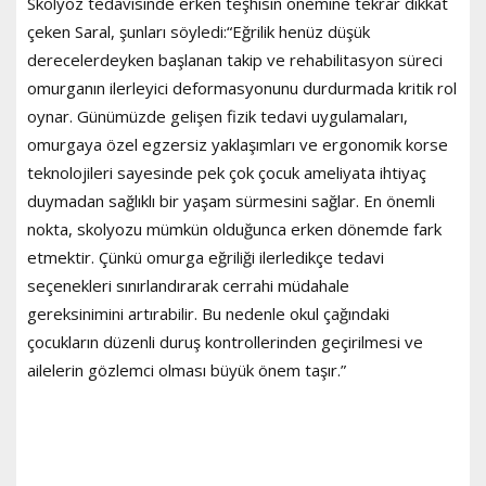
Skolyoz tedavisinde erken teşhisin önemine tekrar dikkat
çeken Saral, şunları söyledi:“Eğrilik henüz düşük
derecelerdeyken başlanan takip ve rehabilitasyon süreci
omurganın ilerleyici deformasyonunu durdurmada kritik rol
oynar. Günümüzde gelişen fizik tedavi uygulamaları,
omurgaya özel egzersiz yaklaşımları ve ergonomik korse
teknolojileri sayesinde pek çok çocuk ameliyata ihtiyaç
duymadan sağlıklı bir yaşam sürmesini sağlar. En önemli
nokta, skolyozu mümkün olduğunca erken dönemde fark
etmektir. Çünkü omurga eğriliği ilerledikçe tedavi
seçenekleri sınırlandırarak cerrahi müdahale
gereksinimini artırabilir. Bu nedenle okul çağındaki
çocukların düzenli duruş kontrollerinden geçirilmesi ve
ailelerin gözlemci olması büyük önem taşır.”