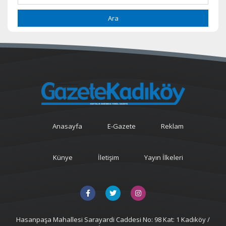
Ara
Anasayfa
E-Gazete
Reklam
Künye
İletişim
Yayın İlkeleri
Hasanpaşa Mahallesi Sarayardi Caddesi No: 98 Kat: 1 Kadıköy /