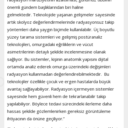
önemli gündem başlıklarından biri haline
gelmektedir. Teknolojide yaşanan gelişmeler sayesinde
artık skolyoz değerlendirmelerinde radyasyonsuz takip
yöntemleri daha yaygın biçimde kullanılabilir. Üç boyutlu
yüzey tarama sistemleri ve gelişmiş postüranaliz
teknolojileri, omurgadaki eğriliklerin ve vücut
asimetrilerinin detaylı şekilde incelenmesine olanak
sağlıyor. Bu sistemler, kişinin anatomik yapısını dijital
ortamda analiz ederek omurga üzerindeki değişimleri
radyasyon kullanmadan değerlendirebilmektedir. Bu
teknolojiler özellikle çocuk ve ergen hastalarda büyük
avantaj sağlayabiliyor. Radyasyon içermeyen sistemler
sayesinde hem güvenli hem de tekrarlanabilir takip
yapılabiliyor. Böylece tedavi sürecindeki ilerleme daha
hassas şekilde gözlemlenirken gereksiz görüntüleme
ihtiyacının da önüne geçiliyor.”