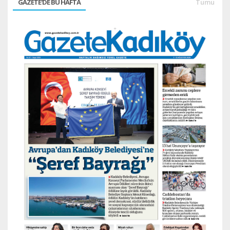
GAZETE'DE BU HAFTA
Tümü