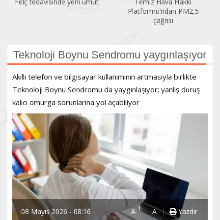
Felç tedavisinde yeni umut
Temiz Hava Hakkı
Platformu’ndan PM2,5
çağrısı
Teknoloji Boynu Sendromu yaygınlaşıyor
Akıllı telefon ve bilgisayar kullanımının artmasıyla birlikte
Teknoloji Boynu Sendromu da yaygınlaşıyor; yanlış duruş
kalıcı omurga sorunlarına yol açabiliyor
+
-
08 Mayıs 2026 - 08:16
A
A
Yazdır