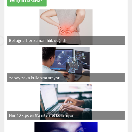
İlgili Haberler
Bel ağrısı her zaman fıtık değildir
Yapay zeka kullanımı artıyor
Her 10 kişiden 9’u internet kullanıyor