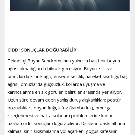
CİDDİ SONUÇLAR DOĞURABİLİR
Teknoloji Boynu Sendromu’nun yalnızca basit bir boyun
ağrısı olmadığını da bilmek gerekiyor. Boyun, sırt ve
omuzlarda kronik ağrı, ensede sertlik, hareket kısıtlılığı, baş
ağrısı, omuzlarda güçsüzlük, kollarda uyuşma ve
karıncalanma en sık görülen belirtiler arasında yer alıyor.
Uzun süre devam eden yanlış duruş alışkanlıkları; postür
bozuklukları, boyun fıtığı, kifoz (kamburluk), omurga
kireçlenmesi ve hatta solunum problemlerine kadar
uzanan ciddi sonuçlar doğurabiliyor. Disklerin baskı altında
kalması sinir sıkışmalarına yol açarken, göğüs kafesinin