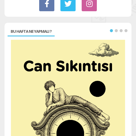
BU HAFTA NE YAPMALI ?