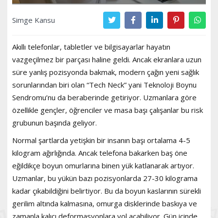
Simge Kansu
Akıllı telefonlar, tabletler ve bilgisayarlar hayatın
vazgeçilmez bir parçası haline geldi. Ancak ekranlara uzun
süre yanlış pozisyonda bakmak, modern çağın yeni sağlık
sorunlarından biri olan “Tech Neck” yani Teknoloji Boynu
Sendromu’nu da beraberinde getiriyor. Uzmanlara göre
özellikle gençler, öğrenciler ve masa başı çalışanlar bu risk
grubunun başında geliyor.
Normal şartlarda yetişkin bir insanın başı ortalama 4-5
kilogram ağırlığında. Ancak telefona bakarken baş öne
eğildikçe boyun omurlarına binen yük katlanarak artıyor.
Uzmanlar, bu yükün bazı pozisyonlarda 27-30 kilograma
kadar çıkabildiğini belirtiyor. Bu da boyun kaslarının sürekli
gerilim altında kalmasına, omurga disklerinde baskıya ve
zamanla kalıcı deformasyonlara yol açabiliyor. Gün içinde