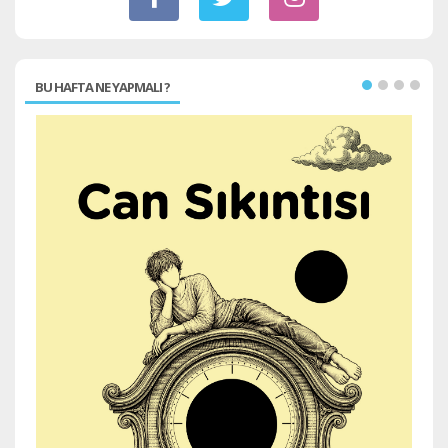
BU HAFTA NE YAPMALI ?