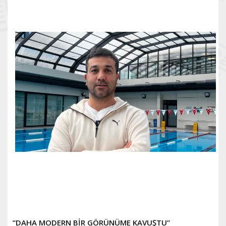
“DAHA MODERN BİR GÖRÜNÜME KAVUŞTU”