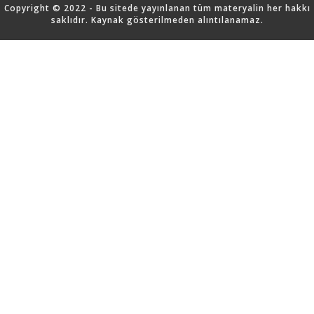
Copyright © 2022 - Bu sitede yayınlanan tüm materyalin her hakkı
saklıdır. Kaynak gösterilmeden alıntılanamaz.