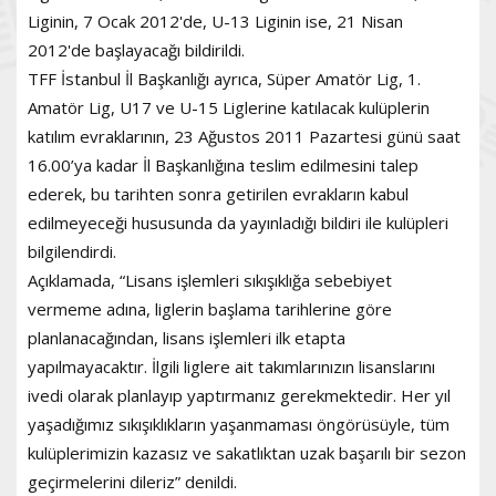
Liginin, 7 Ocak 2012'de, U-13 Liginin ise, 21 Nisan
2012'de başlayacağı bildirildi.
TFF İstanbul İl Başkanlığı ayrıca, Süper Amatör Lig, 1.
Amatör Lig, U17 ve U-15 Liglerine katılacak kulüplerin
katılım evraklarının, 23 Ağustos 2011 Pazartesi günü saat
16.00’ya kadar İl Başkanlığına teslim edilmesini talep
ederek, bu tarihten sonra getirilen evrakların kabul
edilmeyeceği hususunda da yayınladığı bildiri ile kulüpleri
bilgilendirdi.
Açıklamada, “Lisans işlemleri sıkışıklığa sebebiyet
vermeme adına, liglerin başlama tarihlerine göre
planlanacağından, lisans işlemleri ilk etapta
yapılmayacaktır. İlgili liglere ait takımlarınızın lisanslarını
ivedi olarak planlayıp yaptırmanız gerekmektedir. Her yıl
yaşadığımız sıkışıklıkların yaşanmaması öngörüsüyle, tüm
kulüplerimizin kazasız ve sakatlıktan uzak başarılı bir sezon
geçirmelerini dileriz” denildi.