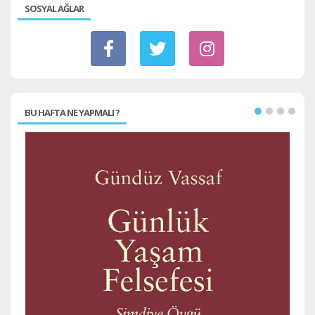
SOSYAL AĞLAR
BU HAFTA NE YAPMALI ?