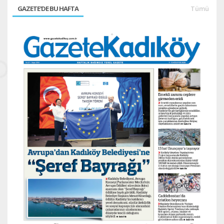
GAZETE'DE BU HAFTA
Tümü