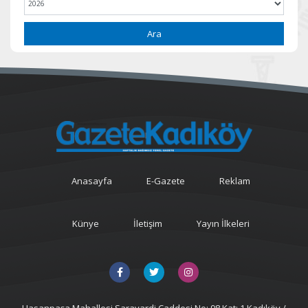
Ara
Anasayfa
E-Gazete
Reklam
Künye
İletişim
Yayın İlkeleri
Hasanpaşa Mahallesi Sarayardi Caddesi No: 98 Kat: 1 Kadıköy /