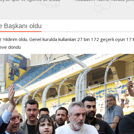
e Başkanı oldu
Yıldırım oldu. Genel kurulda kullanılan 27 bin 172 geçerli oyun 17 
öreve döndü