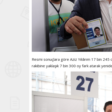
Resmi sonuçlara göre Aziz Yıldırım 17 bin 245 oy
rakibine yaklaşık 7 bin 300 oy fark atarak yenide