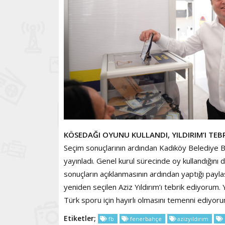
KÖSEDAĞI OYUNU KULLANDI, YILDIRIM’I TEBR
Seçim sonuçlarının ardından Kadıköy Belediye 
yayınladı. Genel kurul sürecinde oy kullandığını
sonuçların açıklanmasının ardından yaptığı payl
yeniden seçilen Aziz Yıldırım’ı tebrik ediyorum
Türk sporu için hayırlı olmasını temenni ediyoru
Etiketler;
fb
fenerbahçe
azizyıldırım