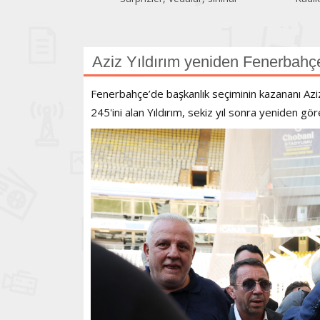
Aziz Yıldırım yeniden Fenerbahç
Fenerbahçe’de başkanlık seçiminin kazananı Aziz 
245'ini alan Yıldırım, sekiz yıl sonra yeniden g