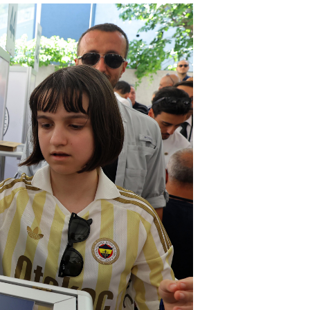
Haftanın Sinevizyonu
Haftanın Pusulası