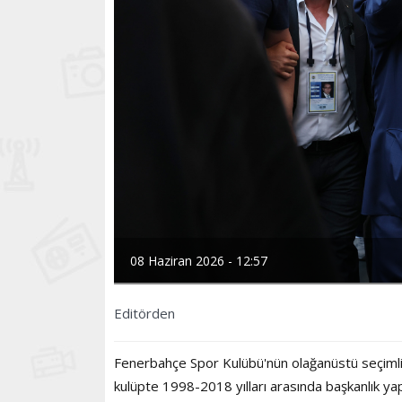
08 Haziran 2026 - 12:57
Editörden
Fenerbahçe Spor Kulübü'nün olağanüstü seçimli ge
kulüpte 1998-2018 yılları arasında başkanlık yap