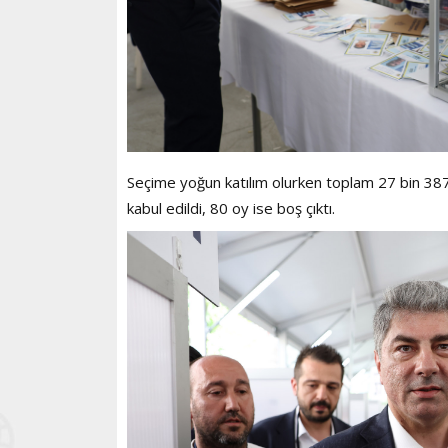
Seçime yoğun katılım olurken toplam 27 bin 387 o
kabul edildi, 80 oy ise boş çıktı.