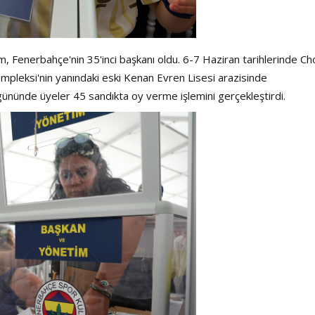
m, Fenerbahçe'nin 35'inci başkanı oldu. 6-7 Haziran tarihlerinde Ch
leksi'nin yanındaki eski Kenan Evren Lisesi arazisinde
 gününde üyeler 45 sandıkta oy verme işlemini gerçekleştirdi.