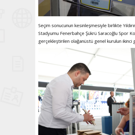
Seçim sonucunun kesinleşmesiyle birlikte Yıldırı
Stadyumu Fenerbahçe Şükrü Saracoğlu Spor Komp
gerçekleştirilen olağanüstü genel kurulun ikinci