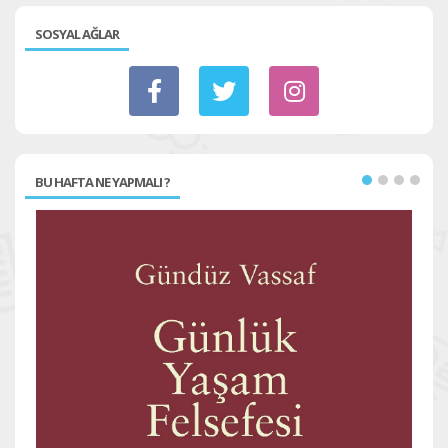
SOSYAL AĞLAR
BU HAFTA NE YAPMALI ?