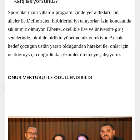
karşılaşıyorsunuz?
Sporcular uzun yıllardır program içinde yer aldıkları için,
aileler ile Defne zaten birbirlerini iyi tanıyorlar. İzin konusunda
sıkıntımız olmuyor. Elbette, özellikle lise ve üniversite giriş
senelerinde, okul ile birlikte yönetmemiz gerekiyor. Ancak
hedef çocuğun üstün yararı olduğundan hareket ile, onlar için
ne doğruysa, o doğrultuda çözümler üretmeye çalışıyoruz.
ONUR MEKTUBU İLE ÖDÜLLENDİRİLDİ