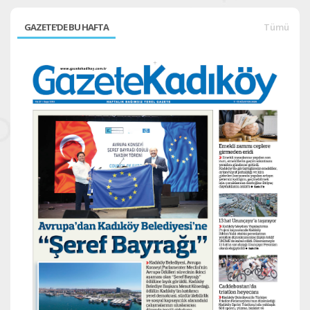
GAZETE'DE BU HAFTA
Tümü