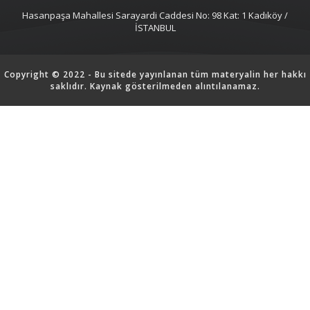
Hasanpaşa Mahallesi Sarayardi Caddesi No: 98 Kat: 1 Kadıköy /
İSTANBUL
Copyright © 2022 - Bu sitede yayınlanan tüm materyalin her hakkı
saklıdır. Kaynak gösterilmeden alıntılanamaz.