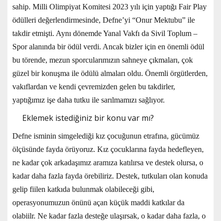
sahip. Milli Olimpiyat Komitesi 2023 yılı için yaptığı Fair Play
ödülleri değerlendirmesinde, Defne’yi “Onur Mektubu” ile
takdir etmişti. Aynı dönemde Yanal Vakfı da Sivil Toplum –
Spor alanında bir ödül verdi. Ancak bizler için en önemli ödül
bu törende, mezun sporcularımızın sahneye çıkmaları, çok
güzel bir konuşma ile ödülü almaları oldu. Önemli örgütlerden,
vakıflardan ve kendi çevremizden gelen bu takdirler,
yaptığımız işe daha tutku ile sarılmamızı sağlıyor.
Eklemek istediğiniz bir konu var mı?
Defne isminin simgelediği kız çocuğunun etrafına, gücümüz
ölçüsünde fayda örüyoruz. Kız çocuklarına fayda hedefleyen,
ne kadar çok arkadaşımız aramıza katılırsa ve destek olursa, o
kadar daha fazla fayda örebiliriz. Destek, tutkuları olan konuda
gelip fiilen katkıda bulunmak olabileceği gibi,
operasyonumuzun önünü açan küçük maddi katkılar da
olabiilr. Ne kadar fazla desteğe ulaşırsak, o kadar daha fazla, o