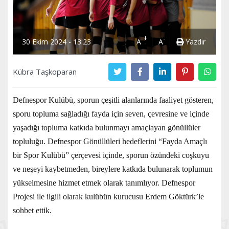
+
-
30 Ekim 2024 - 13:23
A
A
Yazdır
Kübra Taşkoparan
Defnespor Kulübü, sporun çeşitli alanlarında faaliyet gösteren,
sporu topluma sağladığı fayda için seven, çevresine ve içinde
yaşadığı topluma katkıda bulunmayı amaçlayan gönüllüler
topluluğu. Defnespor Gönüllüleri hedeflerini “Fayda Amaçlı
bir Spor Kulübü” çerçevesi içinde, sporun özündeki coşkuyu
ve neşeyi kaybetmeden, bireylere katkıda bulunarak toplumun
yükselmesine hizmet etmek olarak tanımlıyor. Defnespor
Projesi ile ilgili olarak kulübün kurucusu Erdem Göktürk’le
sohbet ettik.