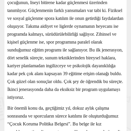
çocuğunun, liseyi bitirene kadar güçlenmesi üzerinden
tanımlıyor. Güçlenmenin farklı yansımaları var tabi ki. Fiziksel
ve sosyal güçlenme spora katılım ile onun getirdiği faydalardan
oluşuyor. Takıma aidiyet ve liglerde oynamanın heyecanı ise
programda kalmayı, sürüdürülebilirliği sağlıyor. Zihinsel ve
kişisel güçlenme ise, spor programına paralel olarak
sunduğumuz eğitim programı ile sağlanıyor. Bu ilk jenerasyon,
dört senelik süreçte, sunum tekniklerinden bireysel haklara,
kariyer planlamadan ingilizceye ve psikolojik dayanıklılığa
kadar pek çok alanı kapsayan 39 eğitime erişim olanağı buldu.
Çok güzel olan sonuçlar oldu. Çok şey de öğrendik bu süreçte.
İkinci jenerasyonda daha da eksiksiz bir program uygulamayı
istiyoruz.
Bir önemli konu da, geçtiğimiz yıl, dokuz aylık çalışma
sonrasında ve sporcuların sürece katılımı ile oluşturduğumuz
“Çocuk Koruma Politika Belgesi”. Bu belge ile kız