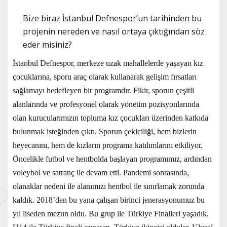
Bize biraz İstanbul Defnespor’un tarihinden bu
projenin nereden ve nasıl ortaya çıktığından söz
eder misiniz?
İstanbul Defnespor, merkeze uzak mahallelerde yaşayan kız
çocuklarına, sporu araç olarak kullanarak gelişim fırsatları
sağlamayı hedefleyen bir programdır. Fikir, sporun çeşitli
alanlarında ve profesyonel olarak yönetim pozisyonlarında
olan kurucularımızın topluma kız çocukları üzerinden katkıda
bulunmak isteğinden çıktı. Sporun çekiciliği, hem bizlerin
heyecanını, hem de kızların programa katılımlarını etkiliyor.
Öncelikle futbol ve hentbolda başlayan programımız, ardından
voleybol ve satranç ile devam etti. Pandemi sonrasında,
olanaklar nedeni ile alanımızı hentbol ile sınırlamak zorunda
kaldık. 2018’den bu yana çalışan birinci jenerasyonumuz bu
yıl liseden mezun oldu. Bu grup ile Türkiye Finalleri yaşadık.