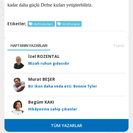
kadar daha güçlü Defne kızları yetiştirebiliriz.
Etiketler;
defnekızları
desfnespor
HAFTANIN YAZARLARI
Tümü
İzel ROZENTAL
Mizah ruhun gıdasıdır
Murat BEŞER
Bir ikon daha veda etti: Bonnie Tyler
Begüm KAKI
Hikâyesine sahip çıkanlar
TÜM YAZARLAR