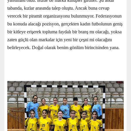
yansıması oldu. Bizde de marka kulüpler girdiler. Şu anda
tabanda, kızlar arasında talep oluştu. Ancak buna cevap
verecek bir piramit organizasyonu bulunmuyor. Federasyonun
bu konuda alacağı pozisyon, gerçekten kadın futbolunun geniş
bir kitleye erişerek topluma faydalı bir branş mı olacağı, yoksa
zaten güçlü olan markalar için yeni bir çeşni mi olacağını
belirleyecek. Doğal olarak benim gönlüm birincisinden yana.