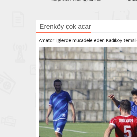
Erenköy çok acar
Amatör liglerde mücadele eden Kadıköy temsilci