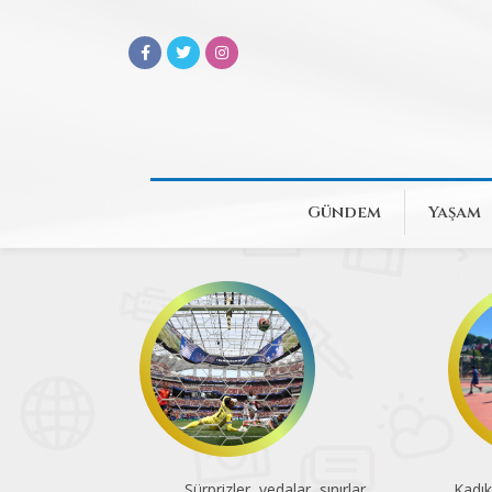
Gündem
Yaşam
Sürprizler, vedalar, sınırlar
Kadık