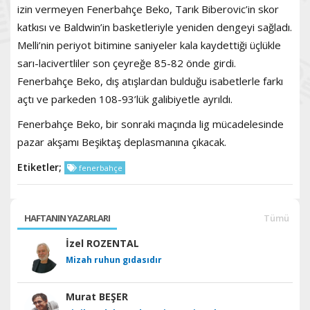
izin vermeyen Fenerbahçe Beko, Tarık Biberovic’in skor
katkısı ve Baldwin’in basketleriyle yeniden dengeyi sağladı.
Melli’nin periyot bitimine saniyeler kala kaydettiği üçlükle
sarı-lacivertliler son çeyreğe 85-82 önde girdi.
Fenerbahçe Beko, dış atışlardan bulduğu isabetlerle farkı
açtı ve parkeden 108-93’lük galibiyetle ayrıldı.
Fenerbahçe Beko, bir sonraki maçında lig mücadelesinde
pazar akşamı Beşiktaş deplasmanına çıkacak.
Etiketler;
fenerbahçe
HAFTANIN YAZARLARI
Tümü
İzel ROZENTAL
Mizah ruhun gıdasıdır
Murat BEŞER