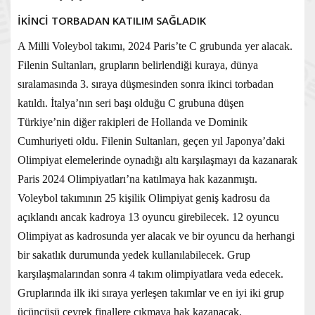
İKİNCİ TORBADAN KATILIM SAĞLADIK
A Milli Voleybol takımı, 2024 Paris’te C grubunda yer alacak.
Filenin Sultanları, grupların belirlendiği kuraya, dünya
sıralamasında 3. sıraya düşmesinden sonra ikinci torbadan
katıldı. İtalya’nın seri başı olduğu C grubuna düşen
Türkiye’nin diğer rakipleri de Hollanda ve Dominik
Cumhuriyeti oldu. Filenin Sultanları, geçen yıl Japonya’daki
Olimpiyat elemelerinde oynadığı altı karşılaşmayı da kazanarak
Paris 2024 Olimpiyatları’na katılmaya hak kazanmıştı.
Voleybol takımının 25 kişilik Olimpiyat geniş kadrosu da
açıklandı ancak kadroya 13 oyuncu girebilecek. 12 oyuncu
Olimpiyat as kadrosunda yer alacak ve bir oyuncu da herhangi
bir sakatlık durumunda yedek kullanılabilecek. Grup
karşılaşmalarından sonra 4 takım olimpiyatlara veda edecek.
Gruplarında ilk iki sıraya yerleşen takımlar ve en iyi iki grup
üçüncüsü çeyrek finallere çıkmaya hak kazanacak.