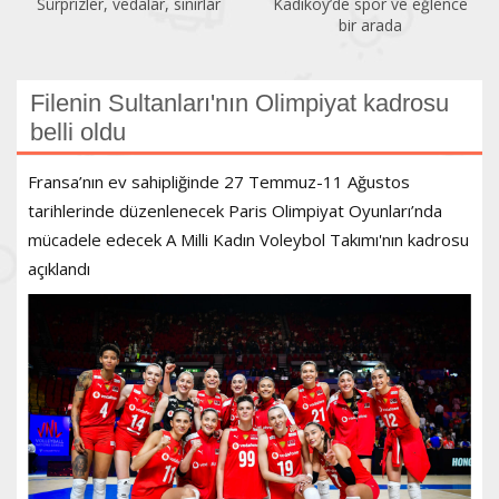
Sürprizler, vedalar, sınırlar
Kadıköy’de spor ve eğlence
bir arada
Filenin Sultanları'nın Olimpiyat kadrosu
belli oldu
Fransa’nın ev sahipliğinde 27 Temmuz-11 Ağustos
tarihlerinde düzenlenecek Paris Olimpiyat Oyunları’nda
mücadele edecek A Milli Kadın Voleybol Takımı'nın kadrosu
açıklandı