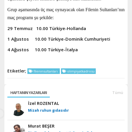
Grup aşamasında üç maç oynayacak olan Filenin Sultanları’nın
maç programı şu şekilde:
29 Temmuz 10.00 Türkiye-Hollanda
1 Ağustos 10.00 Türkiye-Dominik Cumhuriyeti
4 Ağustos 10.00 Türkiye-İtalya
Etiketler;
fileninsultanları
olimpiyatkadrosu
HAFTANIN YAZARLARI
Tümü
İzel ROZENTAL
Mizah ruhun gıdasıdır
Murat BEŞER