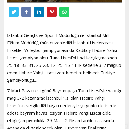
İstanbul Gençlik ve Spor İl Müdürlüğü ile İstanbul Milli
Eğitim Müdürlüğü'nün düzenlediği İstanbul Liselerarası
Erkekler Voleybol Şampiyonasında Kadıköy Habire Yahşi
Lisesi şampiyon oldu. Tuna Lisesi’ni final karşılaşmasında
25-18, 33-31, 25-23, 12-25, 15-11’lik setlerle 3-2 mağlup
eden Habire Yahşi Lisesi yeni hedefini belirledi: Türkiye
Şampiyonluğu…
7 Mart Pazartesi günü Bayrampaşa Tuna Lisesi’yle yaptığı
maçı 3-2 kazanarak İstanbul 1.si olan Habire Yahşi
Lisesi’nin sergilediği başarı nedeniyle şu günlerde lisede
adeta bayram havası esiyor. Habire Yahşi Lisesi elde
ettiği şampiyonlukla 29-Mart-2-Nisan tarihleri arasında
Adana'da düzenlenecek olan Türkiye yarı finallerine