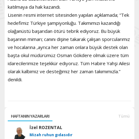
katılmaya da hak kazandı.
Lisenin resmi internet sitesinden yapılan açıklamada; “Tek
hedefimiz Türkiye şampiyonluğu. Takımımızı kazandığı
olağanüstü başarıdan ötürü tebrik ediyoruz. Bu büyük
başarının mimarı; canını dişine takarak çalışan sporcularımız
ve hocalarına ,ayrıca her zaman onlara büyük destek olan
başta okul müdürümüz Osman Gökdere olmak üzere tüm
idarecilerimize teşekkür ediyoruz. Tüm Habire Yahşi Ailesi
olarak kalbimiz ve desteğimiz her zaman takımımızla.”
denildi.
HAFTANIN YAZARLARI
Tümü
İzel ROZENTAL
Mizah ruhun gıdasıdır