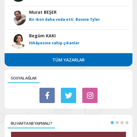
Murat BEŞER
Bir ikon daha veda etti: Bonnie Tyler
Begüm KAKI
Hikâyesine sahip çıkanlar
TÜM YAZARLAR
SOSYAL AĞLAR
BU HAFTA NE YAPMALI ?