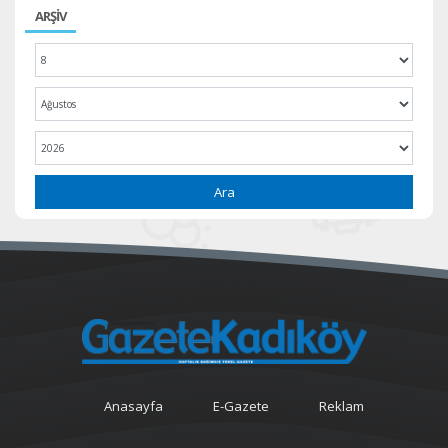
ARŞİV
Ara
Anasayfa
E-Gazete
Reklam