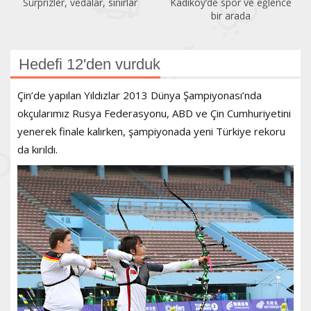
Sürprizler, vedalar, sınırlar
Kadıköy’de spor ve eğlence
bir arada
Hedefi 12'den vurduk
Çin’de yapılan Yıldızlar 2013 Dünya Şampiyonası’nda
okçularımız Rusya Federasyonu, ABD ve Çin Cumhuriyetini
yenerek finale kalırken, şampiyonada yeni Türkiye rekoru
da kırıldı.