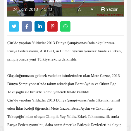
+
-
24 Ekim 2013 - 15:43
A
A
Yazdır
Çin’de yapılan Yıldızlar 2013 Dünya Şampiyonası’nda okçularımız
Rusya Federasyonu, ABD ve Çin Cumhuriyetini yenerek finale kalırken,
şampiyonada yeni Türkiye rekoru da kırıldı.
Okçuluğumuzun gelecek vadeden isimlerinden olan Mete Gazoz, 2013
Dünya Şampiyonası’nda takım arkadaşları Berat Aydın ve Orkun Ege
Tokuşoğlu ile birlikte 3 devi yenerek finale kaldıldı.
Çin’de yapılan Yıldızlar 2013 Dünya Şampiyonası’nda ülkemizi temsil
eden İhlas Koleji öğrencisi Mete Gazoz, Berat Aydın ve Orkun Ege
Tokuşoğlu’ndan oluşan Olimpik Yay Yıldız Erkek Takımımız ilk turda
Rusya Federasyonu’nu, daha sonra Amerika Birleşik Devletleri’ni eleyip