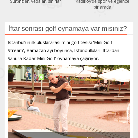
Sürprizler, vedalar, sınırlar
Kadıköy’de spor ve eğlence
bir arada
İftar sonrası golf oynamaya var mısınız?
İstanbul’un ilk uluslararası mini golf tesisi ‘Mini Golf
Stream’, Ramazan ayı boyunca, İstanbulluları ‘İftardan
Sahura Kadar Mini Golf’ oynamaya çağırıyor.
+
-