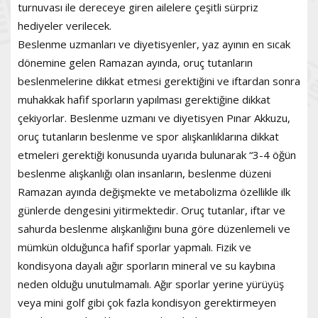
turnuvası ile dereceye giren ailelere çeşitli sürpriz
hediyeler verilecek.
Beslenme uzmanları ve diyetisyenler, yaz ayının en sıcak
dönemine gelen Ramazan ayında, oruç tutanların
beslenmelerine dikkat etmesi gerektiğini ve iftardan sonra
muhakkak hafif sporların yapılması gerektiğine dikkat
çekiyorlar. Beslenme uzmanı ve diyetisyen Pınar Akkuzu,
oruç tutanların beslenme ve spor alışkanlıklarına dikkat
etmeleri gerektiği konusunda uyarıda bulunarak “3-4 öğün
beslenme alışkanlığı olan insanların, beslenme düzeni
Ramazan ayında değişmekte ve metabolizma özellikle ilk
günlerde dengesini yitirmektedir. Oruç tutanlar, iftar ve
sahurda beslenme alışkanlığını buna göre düzenlemeli ve
mümkün olduğunca hafif sporlar yapmalı. Fizik ve
kondisyona dayalı ağır sporların mineral ve su kaybına
neden olduğu unutulmamalı. Ağır sporlar yerine yürüyüş
veya mini golf gibi çok fazla kondisyon gerektirmeyen