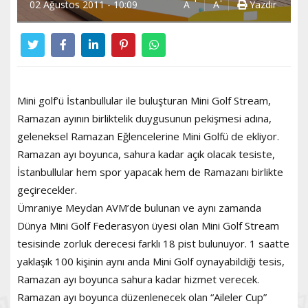
02 Ağustos 2011 - 10:09
A
A
Yazdır
Mini golf’ü İstanbullular ile buluşturan Mini Golf Stream,
Ramazan ayının birliktelik duygusunun pekişmesi adına,
geleneksel Ramazan Eğlencelerine Mini Golfü de ekliyor.
Ramazan ayı boyunca, sahura kadar açık olacak tesiste,
İstanbullular hem spor yapacak hem de Ramazanı birlikte
geçirecekler.
Ümraniye Meydan AVM’de bulunan ve aynı zamanda
Dünya Mini Golf Federasyon üyesi olan Mini Golf Stream
tesisinde zorluk derecesi farklı 18 pist bulunuyor. 1 saatte
yaklaşık 100 kişinin aynı anda Mini Golf oynayabildiği tesis,
Ramazan ayı boyunca sahura kadar hizmet verecek.
Ramazan ayı boyunca düzenlenecek olan “Aileler Cup”