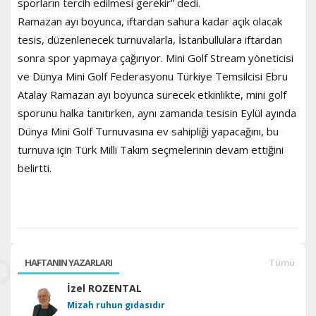
sporların tercih edilmesi gerekir” dedi.
Ramazan ayı boyunca, iftardan sahura kadar açık olacak
tesis, düzenlenecek turnuvalarla, İstanbullulara iftardan
sonra spor yapmaya çağırıyor. Mini Golf Stream yöneticisi
ve Dünya Mini Golf Federasyonu Türkiye Temsilcisi Ebru
Atalay Ramazan ayı boyunca sürecek etkinlikte, mini golf
sporunu halka tanıtırken, aynı zamanda tesisin Eylül ayında
Dünya Mini Golf Turnuvasına ev sahipliği yapacağını, bu
turnuva için Türk Milli Takım seçmelerinin devam ettiğini
belirtti.
HAFTANIN YAZARLARI
Tümü
İzel ROZENTAL
Mizah ruhun gıdasıdır