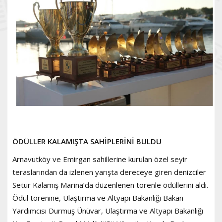
ÖDÜLLER KALAMIŞTA SAHİPLERİNİ BULDU
Arnavutköy ve Emirgan sahillerine kurulan özel seyir
teraslarından da izlenen yarışta dereceye giren denizciler
Setur Kalamış Marina’da düzenlenen törenle ödüllerini aldı.
Ödül törenine, Ulaştırma ve Altyapı Bakanlığı Bakan
Yardımcısı Durmuş Ünüvar, Ulaştırma ve Altyapı Bakanlığı