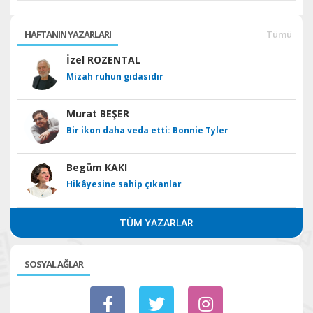
HAFTANIN YAZARLARI
Tümü
İzel ROZENTAL
Mizah ruhun gıdasıdır
Murat BEŞER
Bir ikon daha veda etti: Bonnie Tyler
Begüm KAKI
Hikâyesine sahip çıkanlar
TÜM YAZARLAR
SOSYAL AĞLAR