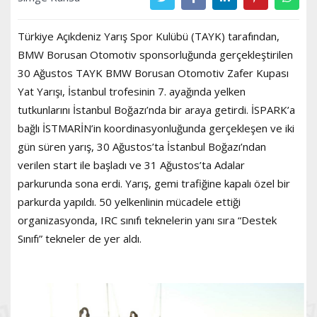
Türkiye Açıkdeniz Yarış Spor Kulübü (TAYK) tarafından,
BMW Borusan Otomotiv sponsorluğunda gerçekleştirilen
30 Ağustos TAYK BMW Borusan Otomotiv Zafer Kupası
Yat Yarışı, İstanbul trofesinin 7. ayağında yelken
tutkunlarını İstanbul Boğazı’nda bir araya getirdi. İSPARK’a
bağlı İSTMARİN’in koordinasyonluğunda gerçekleşen ve iki
gün süren yarış, 30 Ağustos’ta İstanbul Boğazı’ndan
verilen start ile başladı ve 31 Ağustos’ta Adalar
parkurunda sona erdi. Yarış, gemi trafiğine kapalı özel bir
parkurda yapıldı. 50 yelkenlinin mücadele ettiği
organizasyonda, IRC sınıfı teknelerin yanı sıra “Destek
Sınıfı” tekneler de yer aldı.