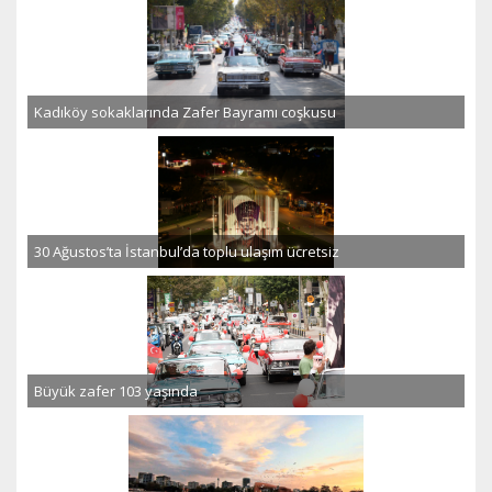
Kadıköy sokaklarında Zafer Bayramı coşkusu
30 Ağustos’ta İstanbul’da toplu ulaşım ücretsiz
Büyük zafer 103 yaşında