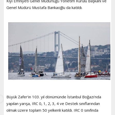
Kıyı Emniyeti Genel Müdürlüğü Yönetim Kurulu Başkanı ve
Genel Müdürü Mustafa Bankaoğlu da katıldı.
Büyük Zafer’in 103. yıl dönümünde İstanbul Boğazı’nda
yapılan yarışa, IRC 0, 1, 2, 3, 4 ve Destek sınıflarından
olmak üzere toplam 50 yelkenli katıldı. IRC 0 sınıfında