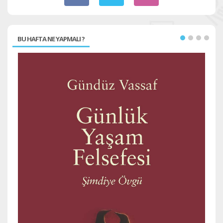
BU HAFTA NE YAPMALI ?