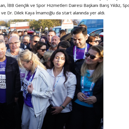
, İBB Gençlik ve Spor Hizmetleri Dairesi Başkanı Barış Yıldız, Sp
 ve Dr. Dilek Kaya İmamoğlu da start alanında yer aldı.
Haftanın Sinevizyonu
Haftanın Pusulası