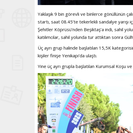
Yaklaşık 9 bin görevli ve binlerce gönüllünün ça
startı, saat 08.45’te tekerlekli sandalye yarışı
Şehitler Köprüsü’nden Beşiktaş’a indi, sahil yo
katılımcılar, sahil yolunda tur attıktan sonra G
Üç ayrı grup halinde başlatılan 15,5K kategorisi
kişiler finişe Yenikapı’da ulaştı.
Yine üç ayrı grupla başlatılan Kurumsal Koşu ve