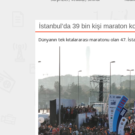
İstanbul’da 39 bin kişi maraton k
Dünyanın tek kıtalararası maratonu olan 47. İstan