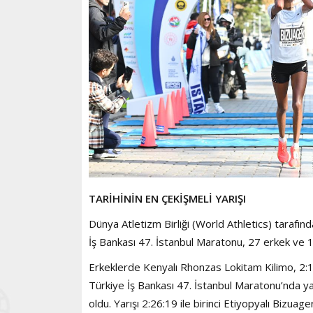
TARİHİNİN EN ÇEKİŞMELİ YARIŞI
Dünya Atletizm Birliği (World Athletics) tarafı
İş Bankası 47. İstanbul Maratonu, 27 erkek ve 1
Erkeklerde Kenyalı Rhonzas Lokitam Kilimo, 2:10
Türkiye İş Bankası 47. İstanbul Maratonu’nda yaş
oldu. Yarışı 2:26:19 ile birinci Etiyopyalı Bizuag