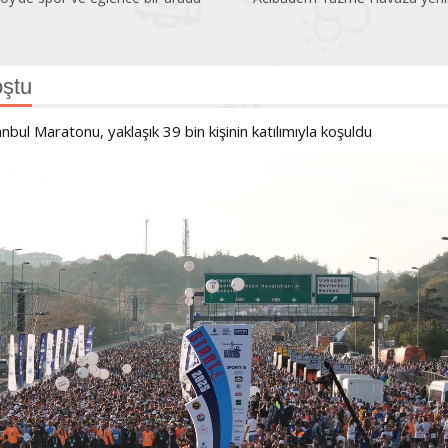
oştu
bul Maratonu, yaklaşık 39 bin kişinin katılımıyla koşuldu