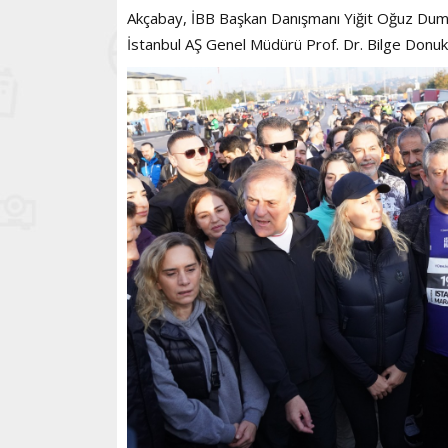
Akçabay, İBB Başkan Danışmanı Yiğit Oğuz Duman
İstanbul AŞ Genel Müdürü Prof. Dr. Bilge Donuk