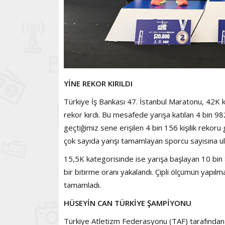
YİNE REKOR KIRILDI
Türkiye İş Bankası 47. İstanbul Maratonu, 42K ka
rekor kırdı. Bu mesafede yarışa katılan 4 bin 98
geçtiğimiz sene erişilen 4 bin 156 kişilik rekoru
çok sayıda yarışı tamamlayan sporcu sayısına ula
15,5K kategorisinde ise yarışa başlayan 10 bin 8
bir bitirme oranı yakalandı. Çipli ölçümün yapıl
tamamladı.
HÜSEYİN CAN TÜRKİYE ŞAMPİYONU
Türkiye Atletizm Federasyonu (TAF) tarafından 