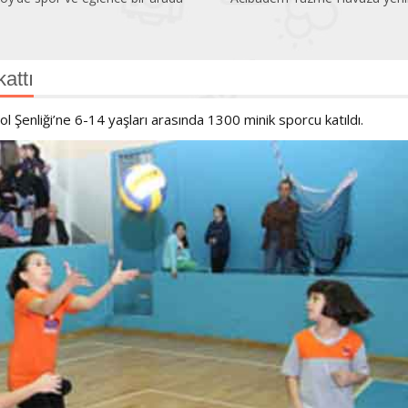
attı
ol Şenliği’ne 6-14 yaşları arasında 1300 minik sporcu katıldı.