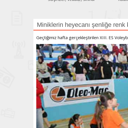
Miniklerin heyecanı şenliğe renk k
Geçtiğimiz hafta gerçekleştirilen XIII. ES Voleyb