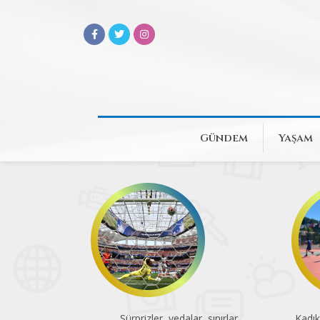
Gündem
Yaşam
Sürprizler, vedalar, sınırlar
Kadık