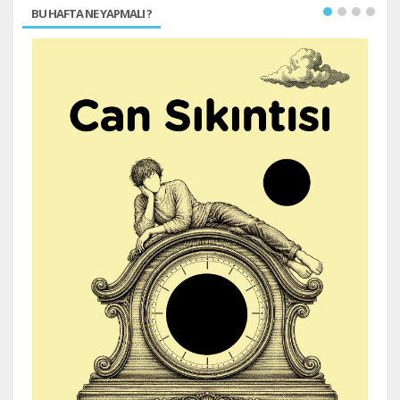
BU HAFTA NE YAPMALI ?