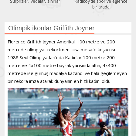
Kadıköy’de spor ve eğlence
Acıbadem Yüzme Havuzu
bir arada
yenilendi
Olimpik ikonlar Griffith Joyner
Florence Griffith Joyner Amerikalı 100 metre ve 200
metrede olimpiyat rekortmeni kısa mesafe koşucusu.
1988 Seul Olimpiyatları'nda Kadınlar 100 metre 200
metre ve 4x100 metre bayrak yarışında altın, 4x400
metrede ise gümüş madalya kazandı ve hala geçilemeyen
bir rekora imza atarak dünyanın en hızlı kadını oldu