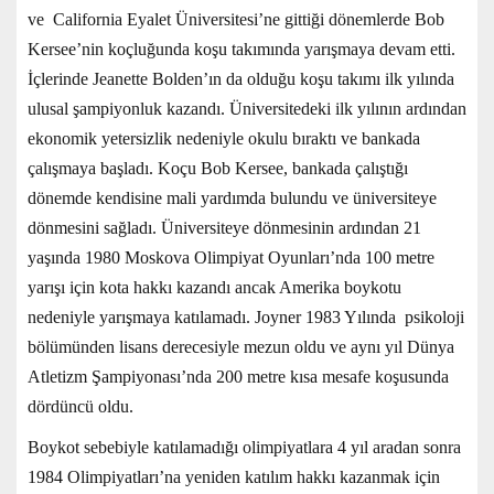
ve California Eyalet Üniversitesi’ne gittiği dönemlerde Bob
Kersee’nin koçluğunda koşu takımında yarışmaya devam etti.
İçlerinde Jeanette Bolden’ın da olduğu koşu takımı ilk yılında
ulusal şampiyonluk kazandı. Üniversitedeki ilk yılının ardından
ekonomik yetersizlik nedeniyle okulu bıraktı ve bankada
çalışmaya başladı. Koçu Bob Kersee, bankada çalıştığı
dönemde kendisine mali yardımda bulundu ve üniversiteye
dönmesini sağladı. Üniversiteye dönmesinin ardından 21
yaşında 1980 Moskova Olimpiyat Oyunları’nda 100 metre
yarışı için kota hakkı kazandı ancak Amerika boykotu
nedeniyle yarışmaya katılamadı. Joyner 1983 Yılında psikoloji
bölümünden lisans derecesiyle mezun oldu ve aynı yıl Dünya
Atletizm Şampiyonası’nda 200 metre kısa mesafe koşusunda
dördüncü oldu.
Boykot sebebiyle katılamadığı olimpiyatlara 4 yıl aradan sonra
1984 Olimpiyatları’na yeniden katılım hakkı kazanmak için