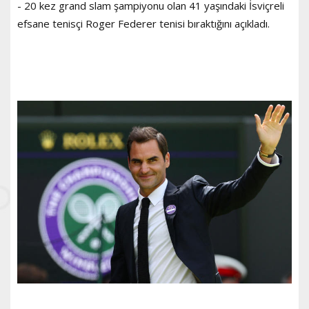
- 20 kez grand slam şampiyonu olan 41 yaşındaki İsviçreli
efsane tenisçi Roger Federer tenisi bıraktığını açıkladı.