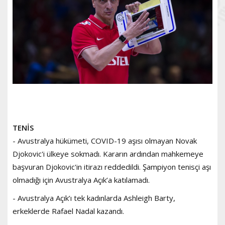
TENİS
- Avustralya hükümeti, COVID-19 aşısı olmayan Novak
Djokovic'i ülkeye sokmadı. Kararın ardından mahkemeye
başvuran Djokovic'in itirazı reddedildi. Şampiyon tenisçi aşı
olmadığı için Avustralya Açık’a katılamadı.
- Avustralya Açık’ı tek kadınlarda Ashleigh Barty,
erkeklerde Rafael Nadal kazandı.