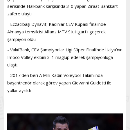
serisinde Halkbank karşısında 3-0 yapan Ziraat Bankkart
zafere ulaştı.
- Eczacıbaşı Dynavit, Kadınlar CEV Kupası finalinde
Almanya temsilcisi Allianz MTV Stuttgart’ı geçerek
şampiyon oldu.
- VakıfBank, CEV Şampiyonlar Ligi Süper Finali'nde İtalya'nın
Imoco Volley ekibini 3-1 mağlup ederek şampiyonluğa
ulaştı.
- 2017’den beri A Milli Kadın Voleybol Takımı'nda
başantrenör olarak görev yapan Giovanni Guidetti ile
yollar ayrıldı.