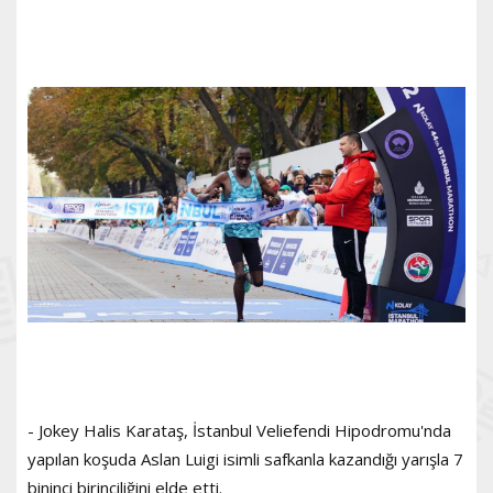
- Jokey Halis Karataş, İstanbul Veliefendi Hipodromu'nda
yapılan koşuda Aslan Luigi isimli safkanla kazandığı yarışla 7
bininci birinciliğini elde etti.