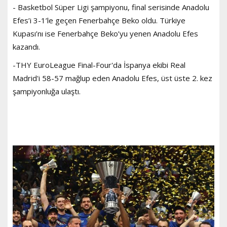
- Basketbol Süper Ligi şampiyonu, final serisinde Anadolu
Efes’i 3-1’le geçen Fenerbahçe Beko oldu. Türkiye
Kupası’nı ise Fenerbahçe Beko’yu yenen Anadolu Efes
kazandı.
-THY EuroLeague Final-Four'da İspanya ekibi Real
Madrid'i 58-57 mağlup eden Anadolu Efes, üst üste 2. kez
şampiyonluğa ulaştı.