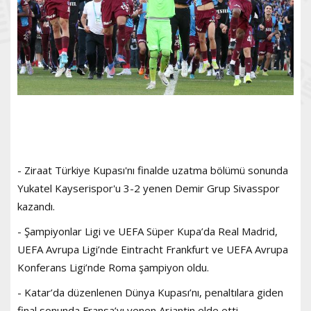
- Ziraat Türkiye Kupası'nı finalde uzatma bölümü sonunda
Yukatel Kayserispor'u 3-2 yenen Demir Grup Sivasspor
kazandı.
- Şampiyonlar Ligi ve UEFA Süper Kupa’da Real Madrid,
UEFA Avrupa Ligi’nde Eintracht Frankfurt ve UEFA Avrupa
Konferans Ligi’nde Roma şampiyon oldu.
- Katar’da düzenlenen Dünya Kupası’nı, penaltılara giden
final sonunda Fransa’yı yenen Arjantin elde etti.