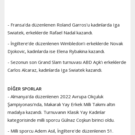
- Fransa’da düzenlenen Roland Garros’u kadınlarda Iga
Swiatek, erkeklerde Rafael Nadal kazandı.
- İngiltere’de düzenlenen Wimbledon’ı erkeklerde Novak
Djokovic, kadınlarda ise Elena Rybakina kazandı.
- Sezonun son Grand Slam turnuvası ABD Açık’ı erkeklerde
Carlos Alcaraz, kadınlarda Iga Swiatek kazandı.
DİĞER SPORLAR
- Almanya'da düzenlenen 2022 Avrupa Okçuluk
Şampiyonası'nda, Makaralı Yay Erkek Milli Takımı altın
madalya kazandı. Turnuvanın Klasik Yay Kadınlar
kategorisinde milli sporcu Gülnaz Coşkun birinci oldu.
- Milli sporcu Adem Asil, İngiltere'de düzenlenen 51.