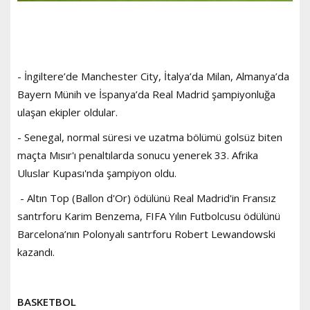
- İngiltere’de Manchester City, İtalya’da Milan, Almanya’da
Bayern Münih ve İspanya’da Real Madrid şampiyonluğa
ulaşan ekipler oldular.
- Senegal, normal süresi ve uzatma bölümü golsüz biten
maçta Mısır'ı penaltılarda sonucu yenerek 33. Afrika
Uluslar Kupası'nda şampiyon oldu.
- Altın Top (Ballon d'Or) ödülünü Real Madrid'in Fransız
santrforu Karim Benzema, FIFA Yılın Futbolcusu ödülünü
Barcelona’nın Polonyalı santrforu Robert Lewandowski
kazandı.
BASKETBOL