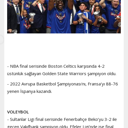
- NBA final serisinde Boston Celtics karşısında 4-2
üstünlük sağlayan Golden State Warriors şampiyon oldu.
- 2022 Avrupa Basketbol Şampiyonası'nı, Fransa'yı 88-76
yenen İspanya kazandı.
VOLEYBOL
- Sultanlar Ligi final serisinde Fenerbahçe Beko’yu 3-2 ile
geçen Vakıfbank şampiyon oldu. Efeler Ligi’nde ise final