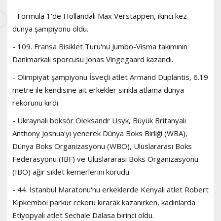
- Formula 1'de Hollandalı Max Verstappen, ikinci kez
dünya şampiyonu oldu.
- 109. Fransa Bisiklet Turu'nu Jumbo-Visma takımının
Danimarkalı sporcusu Jonas Vingegaard kazandı.
- Olimpiyat şampiyonu İsveçli atlet Armand Duplantis, 6.19
metre ile kendisine ait erkekler sırıkla atlama dünya
rekorunu kırdı.
- Ukraynalı boksör Oleksandr Usyk, Büyük Britanyalı
Anthony Joshua'yı yenerek Dünya Boks Birliği (WBA),
Dünya Boks Organizasyonu (WBO), Uluslararası Boks
Federasyonu (IBF) ve Uluslararası Boks Organizasyonu
(IBO) ağır sıklet kemerlerini korudu.
- 44. İstanbul Maratonu'nu erkeklerde Kenyalı atlet Robert
Kipkemboi parkur rekoru kırarak kazanırken, kadınlarda
Etiyopyalı atlet Sechale Dalasa birinci oldu.