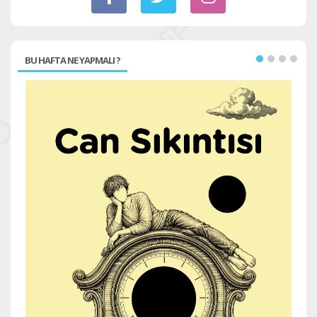
BU HAFTA NE YAPMALI ?