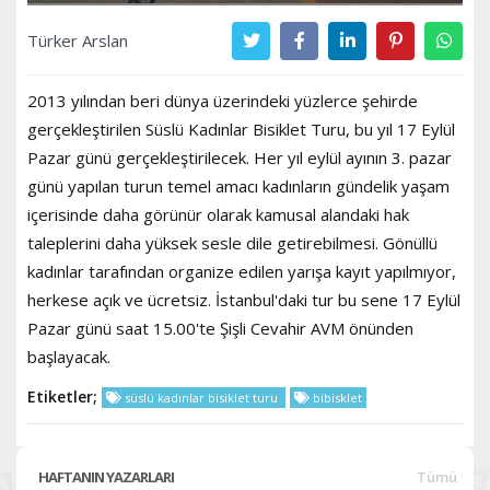
Türker Arslan
2013 yılından beri dünya üzerindeki yüzlerce şehirde
gerçekleştirilen Süslü Kadınlar Bisiklet Turu, bu yıl 17 Eylül
Pazar günü gerçekleştirilecek. Her yıl eylül ayının 3. pazar
günü yapılan turun temel amacı kadınların gündelik yaşam
içerisinde daha görünür olarak kamusal alandaki hak
taleplerini daha yüksek sesle dile getirebilmesi. Gönüllü
kadınlar tarafından organize edilen yarışa kayıt yapılmıyor,
herkese açık ve ücretsiz. İstanbul'daki tur bu sene 17 Eylül
Pazar günü saat 15.00'te Şişli Cevahir AVM önünden
başlayacak.
Etiketler;
süslü kadınlar bisiklet turu
bibisklet
HAFTANIN YAZARLARI
Tümü