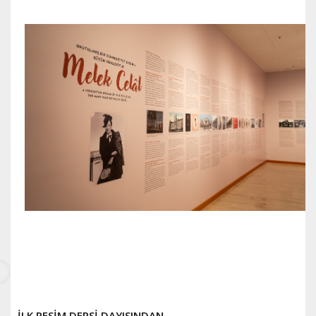
İLK RESİM DERSİ DAYISINDAN