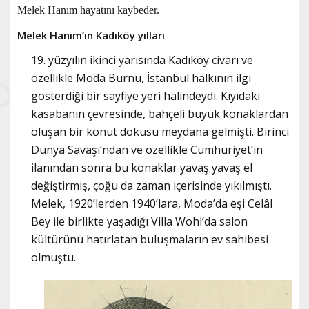
Melek Hanım hayatını kaybeder.
Melek Hanım’ın Kadıköy yılları
19. yüzyılın ikinci yarısında Kadıköy civarı ve
özellikle Moda Burnu, İstanbul halkının ilgi
gösterdiği bir sayfiye yeri halindeydi. Kıyıdaki
kasabanın çevresinde, bahçeli büyük konaklardan
oluşan bir konut dokusu meydana gelmişti. Birinci
Dünya Savaşı’ndan ve özellikle Cumhuriyet’in
ilanından sonra bu konaklar yavaş yavaş el
değiştirmiş, çoğu da zaman içerisinde yıkılmıştı.
Melek, 1920’lerden 1940’lara, Moda’da eşi Celâl
Bey ile birlikte yaşadığı Villa Wohl’da salon
kültürünü hatırlatan buluşmaların ev sahibesi
olmuştu.