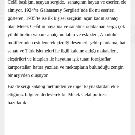
Celâl başlığını taşıyan sergide, sanatçının hayatı ve eserleri ele
alınıyor. 1924’te Galatasaray Sergileri’nde ilk nü eserleri
gösteren, 1935’te ise ilk kişisel sergisini açan kadın sanatçı
olan Melek Celâl’in hayatına ve sanatına odaklanan sergi; çok
yönlü üretim yapan sanatçının tablo ve eskizleri, Anadolu
motiflerinden esinlenerek çizdiği desenleri, şehir planlama, hat
sanatı ve Türk işlemeleri ile ilgili kaleme aldığı makaleleri,
eleştirileri ve kitapları ile hayatına ışık tutan fotoğraflar,
kartpostallar, hatıra yazıları ve mektupların bulunduğu zengin
bir arşivden oluşuyor.
Biz de sergi katalog metninden ve diğer kaynaklardan elde
ettiğimiz bilgileri derleyerek bir Melek Celal portresi
hazırladık: