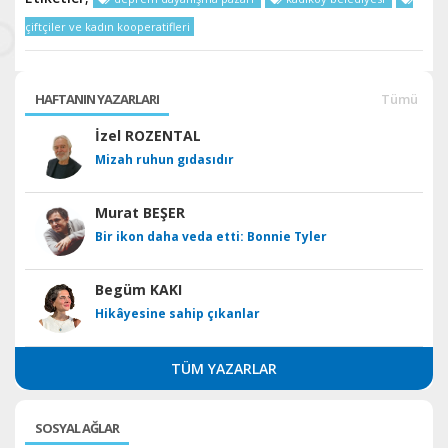
çiftçiler ve kadın kooperatifleri
HAFTANIN YAZARLARI
Tümü
İzel ROZENTAL
Mizah ruhun gıdasıdır
Murat BEŞER
Bir ikon daha veda etti: Bonnie Tyler
Begüm KAKI
Hikâyesine sahip çıkanlar
TÜM YAZARLAR
SOSYAL AĞLAR