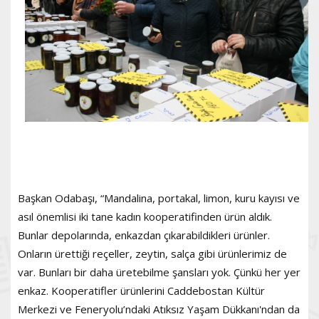
Başkan Odabaşı, “Mandalina, portakal, limon, kuru kayısı ve
asıl önemlisi iki tane kadın kooperatifinden ürün aldık.
Bunlar depolarında, enkazdan çıkarabildikleri ürünler.
Onların ürettiği reçeller, zeytin, salça gibi ürünlerimiz de
var. Bunları bir daha üretebilme şansları yok. Çünkü her yer
enkaz. Kooperatifler ürünlerini Caddebostan Kültür
Merkezi ve Feneryolu’ndaki Atıksız Yaşam Dükkanı'ndan da