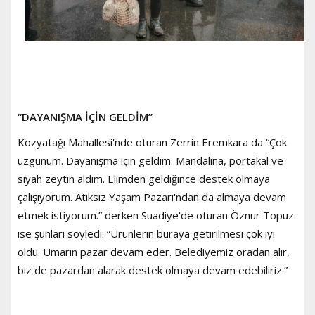
“DAYANIŞMA İÇİN GELDİM”
Kozyatağı Mahallesi'nde oturan Zerrin Eremkara da “Çok
üzgünüm. Dayanışma için geldim. Mandalina, portakal ve
siyah zeytin aldım. Elimden geldiğince destek olmaya
çalışıyorum. Atıksız Yaşam Pazarı'ndan da almaya devam
etmek istiyorum.” derken Suadiye'de oturan Öznur Topuz
ise şunları söyledi: “Ürünlerin buraya getirilmesi çok iyi
oldu. Umarın pazar devam eder. Belediyemiz oradan alır,
biz de pazardan alarak destek olmaya devam edebiliriz.”