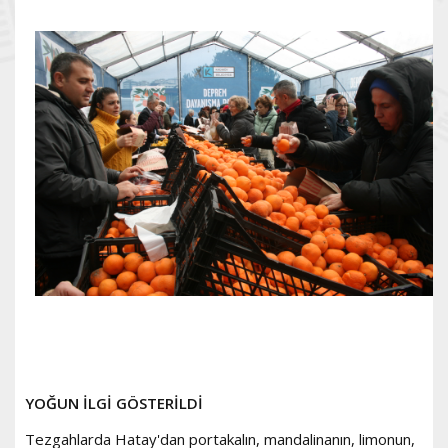
YOĞUN İLGİ GÖSTERİLDİ
Tezgahlarda Hatay'dan portakalın, mandalinanın, limonun,