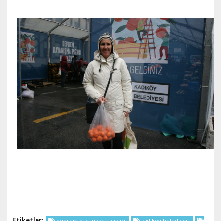
Etiketler;
deprem dayanışma pazarı
kadıköy belediyesi