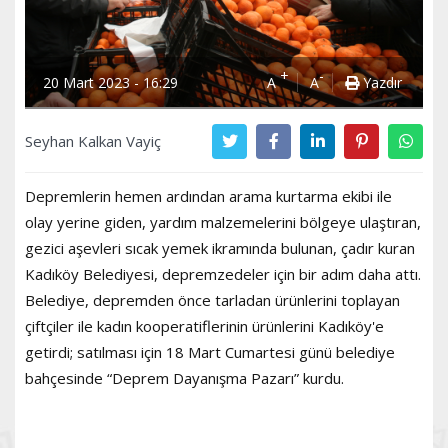
+
-
20 Mart 2023 - 16:29
A
A
Yazdır
Seyhan Kalkan Vayiç
Depremlerin hemen ardından arama kurtarma ekibi ile
olay yerine giden, yardım malzemelerini bölgeye ulaştıran,
gezici aşevleri sıcak yemek ikramında bulunan, çadır kuran
Kadıköy Belediyesi, depremzedeler için bir adım daha attı.
Belediye, depremden önce tarladan ürünlerini toplayan
çiftçiler ile kadın kooperatiflerinin ürünlerini Kadıköy'e
getirdi; satılması için 18 Mart Cumartesi günü belediye
bahçesinde “Deprem Dayanışma Pazarı” kurdu.