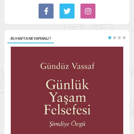
BU HAFTA NE YAPMALI ?