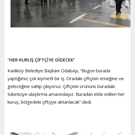
“HER KURUŞ ÇİFTÇİYE GİDECEK”
Kadıköy Belediye Başkanı Odabaşı, “Bugün burada
yaptığımız çok kıymetli bir iş. Oradaki çiftçinin emeğine ve
geleceğine sahip çıkıyoruz. Çiftçinin ürününü buradaki
tüketiciye ulaştırma amacındayız. Buradan elde edilen her
kuruş, bölgedeki çiftçiye aktarılacak” dedi.