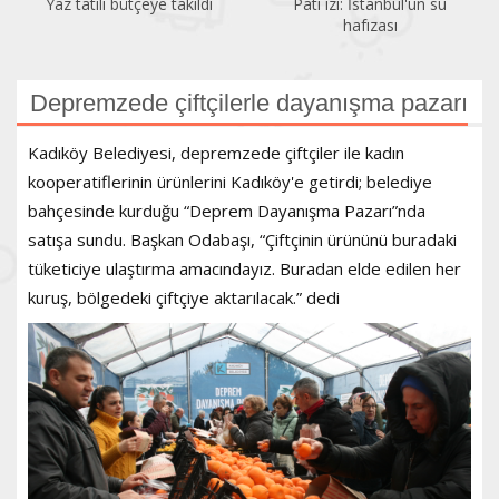
Pati izi: İstanbul'un su
Bir gezginin gözünden
hafızası
Kadıköy
Depremzede çiftçilerle dayanışma pazarı
Kadıköy Belediyesi, depremzede çiftçiler ile kadın
kooperatiflerinin ürünlerini Kadıköy'e getirdi; belediye
bahçesinde kurduğu “Deprem Dayanışma Pazarı”nda
satışa sundu. Başkan Odabaşı, “Çiftçinin ürününü buradaki
tüketiciye ulaştırma amacındayız. Buradan elde edilen her
kuruş, bölgedeki çiftçiye aktarılacak.” dedi