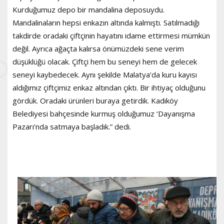
Kurduğumuz depo bir mandalina deposuydu.
Mandalinaların hepsi enkazın altında kalmıştı. Satılmadığı
takdirde oradaki çiftçinin hayatını idame ettirmesi mümkün
değil. Ayrıca ağaçta kalırsa önümüzdeki sene verim
düşüklüğü olacak. Çiftçi hem bu seneyi hem de gelecek
seneyi kaybedecek. Aynı şekilde Malatya’da kuru kayısı
aldığımız çiftçimiz enkaz altından çıktı. Bir ihtiyaç olduğunu
gördük. Oradaki ürünleri buraya getirdik. Kadıköy
Belediyesi bahçesinde kurmuş olduğumuz ‘Dayanışma
Pazarı’nda satmaya başladık.” dedi.