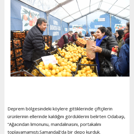
Deprem bölgesindeki köylere gittiklerinde çiftçilerin
ürünlerinin ellerinde kaldığını gördüklerini belirten Odabaşı,
“Ağacından limonunu, mandalinasını, portakalını
toplayamamıştı.Samandağ'da bir depo kurduk.